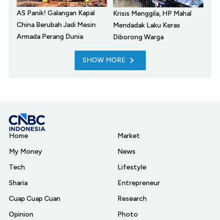
AS Panik! Galangan Kapal
Krisis Menggila, HP Mahal
China Berubah Jadi Mesin
Mendadak Laku Keras
Armada Perang Dunia
Diborong Warga
SHOW MORE
Home
Market
My Money
News
Tech
Lifestyle
Sharia
Entrepreneur
Cuap Cuap Cuan
Research
Opinion
Photo