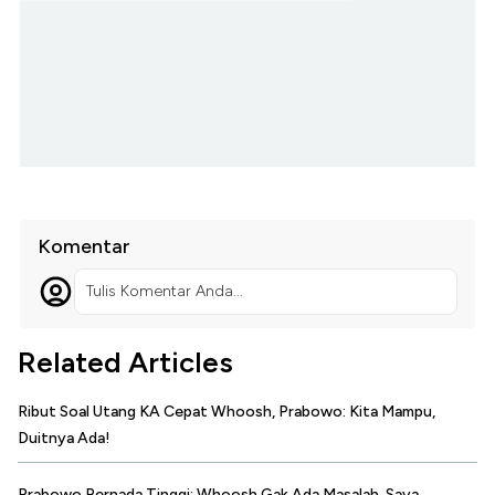
Komentar
Tulis Komentar Anda...
Related Articles
Ribut Soal Utang KA Cepat Whoosh, Prabowo: Kita Mampu,
Duitnya Ada!
Prabowo Bernada Tinggi: Whoosh Gak Ada Masalah, Saya