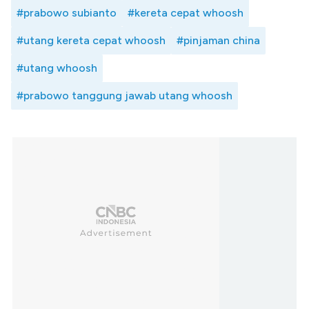
#prabowo subianto
#kereta cepat whoosh
#utang kereta cepat whoosh
#pinjaman china
#utang whoosh
#prabowo tanggung jawab utang whoosh