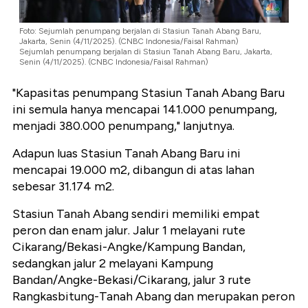
Foto: Sejumlah penumpang berjalan di Stasiun Tanah Abang Baru,
Jakarta, Senin (4/11/2025). (CNBC Indonesia/Faisal Rahman)
Sejumlah penumpang berjalan di Stasiun Tanah Abang Baru, Jakarta,
Senin (4/11/2025). (CNBC Indonesia/Faisal Rahman)
"Kapasitas penumpang Stasiun Tanah Abang Baru
ini semula hanya mencapai 141.000 penumpang,
menjadi 380.000 penumpang," lanjutnya.
Adapun luas Stasiun Tanah Abang Baru ini
mencapai 19.000 m2, dibangun di atas lahan
sebesar 31.174 m2.
Stasiun Tanah Abang sendiri memiliki empat
peron dan enam jalur. Jalur 1 melayani rute
Cikarang/Bekasi-Angke/Kampung Bandan,
sedangkan jalur 2 melayani Kampung
Bandan/Angke-Bekasi/Cikarang, jalur 3 rute
Rangkasbitung-Tanah Abang dan merupakan peron