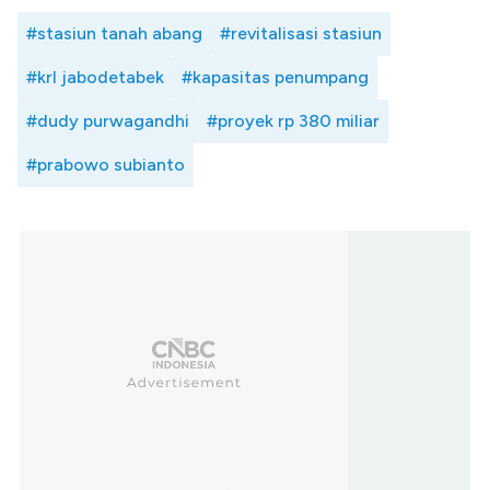
#stasiun tanah abang
#revitalisasi stasiun
#krl jabodetabek
#kapasitas penumpang
#dudy purwagandhi
#proyek rp 380 miliar
#prabowo subianto