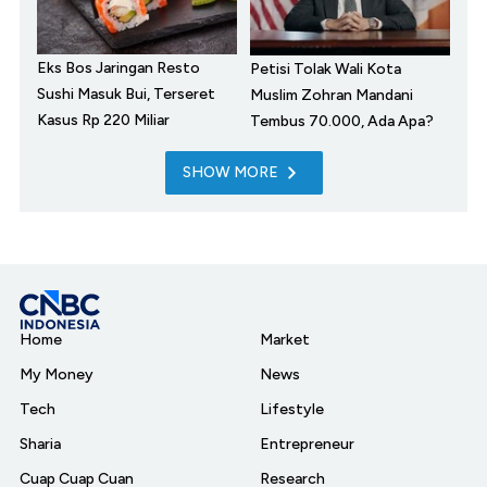
Eks Bos Jaringan Resto
Petisi Tolak Wali Kota
Sushi Masuk Bui, Terseret
Muslim Zohran Mandani
Kasus Rp 220 Miliar
Tembus 70.000, Ada Apa?
SHOW MORE
Home
Market
My Money
News
Tech
Lifestyle
Sharia
Entrepreneur
Cuap Cuap Cuan
Research