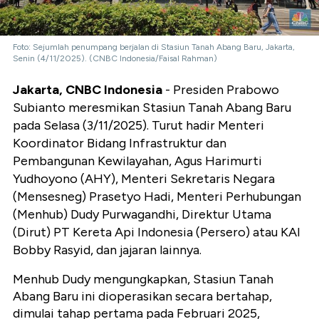
Foto: Sejumlah penumpang berjalan di Stasiun Tanah Abang Baru, Jakarta,
Senin (4/11/2025). (CNBC Indonesia/Faisal Rahman)
Jakarta, CNBC Indonesia
- Presiden Prabowo
Subianto meresmikan Stasiun Tanah Abang Baru
pada Selasa (3/11/2025). Turut hadir Menteri
Koordinator Bidang Infrastruktur dan
Pembangunan Kewilayahan, Agus Harimurti
Yudhoyono (AHY), Menteri Sekretaris Negara
(Mensesneg) Prasetyo Hadi, Menteri Perhubungan
(Menhub) Dudy Purwagandhi, Direktur Utama
(Dirut) PT Kereta Api Indonesia (Persero) atau KAI
Bobby Rasyid, dan jajaran lainnya.
Menhub Dudy mengungkapkan, Stasiun Tanah
Abang Baru ini dioperasikan secara bertahap,
dimulai tahap pertama pada Februari 2025,