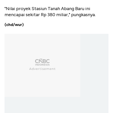
"Nilai proyek Stasiun Tanah Abang Baru ini
mencapai sekitar Rp 380 miliar," pungkasnya.
(chd/wur)