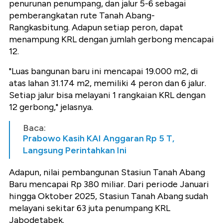
penurunan penumpang, dan jalur 5-6 sebagai
pemberangkatan rute Tanah Abang-
Rangkasbitung. Adapun setiap peron, dapat
menampung KRL dengan jumlah gerbong mencapai
12.
"Luas bangunan baru ini mencapai 19.000 m2, di
atas lahan 31.174 m2, memiliki 4 peron dan 6 jalur.
Setiap jalur bisa melayani 1 rangkaian KRL dengan
12 gerbong," jelasnya.
Baca:
Prabowo Kasih KAI Anggaran Rp 5 T,
Langsung Perintahkan Ini
Adapun, nilai pembangunan Stasiun Tanah Abang
Baru mencapai Rp 380 miliar. Dari periode Januari
hingga Oktober 2025, Stasiun Tanah Abang sudah
melayani sekitar 63 juta penumpang KRL
Jabodetabek.