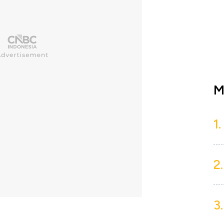
M
1.
2.
3.