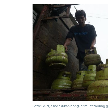
Foto: Pekerja melakukan bongkar muat tabung ga