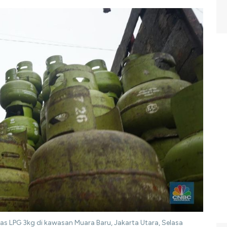
s LPG 3kg di kawasan Muara Baru, Jakarta Utara, Selasa