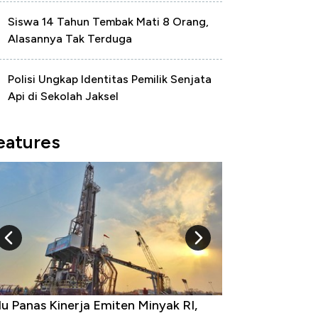
Siswa 14 Tahun Tembak Mati 8 Orang,
Alasannya Tak Terduga
Polisi Ungkap Identitas Pemilik Senjata
Api di Sekolah Jaksel
eatures
 Provinsi dengan Tingkat