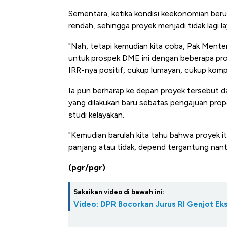
Sementara, ketika kondisi keekonomian berub
rendah, sehingga proyek menjadi tidak lagi l
"Nah, tetapi kemudian kita coba, Pak Menter
untuk prospek DME ini dengan beberapa pro
IRR-nya positif, cukup lumayan, cukup kompet
Ia pun berharap ke depan proyek tersebut da
yang dilakukan baru sebatas pengajuan propo
studi kelayakan.
"Kemudian barulah kita tahu bahwa proyek itu 
panjang atau tidak, depend tergantung nanti 
(pgr/pgr)
Saksikan video di bawah ini:
Video: DPR Bocorkan Jurus RI Genjot E