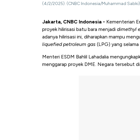
(4/2/2025). (CNBC Indonesia/Muhammad Sabki)
Jakarta, CNBC Indonesia -
Kementerian En
proyek hilirisasi batu bara menjadi
dimethyl 
adanya hilirisasi ini, diharapkan mampu me
liquefied petroleum gas
(LPG) yang selama i
Menteri ESDM Bahlil Lahadalia mengungkapka
menggarap proyek DME. Negara tersebut dia