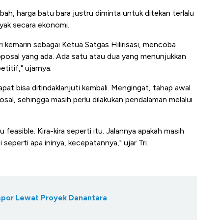
ah, harga batu bara justru diminta untuk ditekan terlalu
ayak secara ekonomi.
i kemarin sebagai Ketua Satgas Hilirisasi, mencoba
posal yang ada. Ada satu atau dua yang menunjukkan
itif," ujarnya.
pat bisa ditindaklanjuti kembali. Mengingat, tahap awal
sal, sehingga masih perlu dilakukan pendalaman melalui
feasible. Kira-kira seperti itu. Jalannya apakah masih
seperti apa ininya, kecepatannya," ujar Tri.
kspor Lewat Proyek Danantara