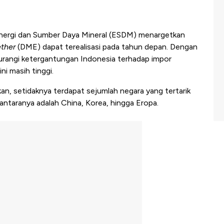
ergi dan Sumber Daya Mineral (ESDM) menargetkan
ether
(DME) dapat terealisasi pada tahun depan. Dengan
ngurangi ketergantungan Indonesia terhadap impor
ni masih tinggi.
n, setidaknya terdapat sejumlah negara yang tertarik
ntaranya adalah China, Korea, hingga Eropa.