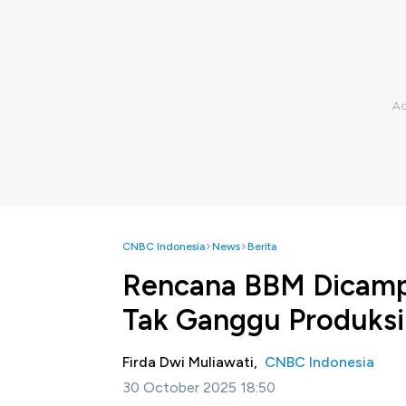
CNBC Indonesia
News
Berita
Rencana BBM Dicampu
Tak Ganggu Produksi
Firda Dwi Muliawati,
CNBC Indonesia
30 October 2025 18:50