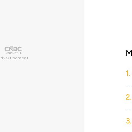
M
1.
2.
3.