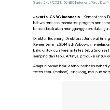
Senin (24/7/2023). (CNBC Indonesia/Firda Dwi Mu
Jakarta, CNBC Indonesia -
Kementerian En
bahwa rencana mandatori program pencampu
bensin tidak akan mengganggu produksi gula
Direktur Bioenergi Direktorat Jenderal Ener
Kementerian ESDM Edi Wibowo menjelaskan,
baku untuk gula karena tetes tebu (molase
samping dari tebu. Artinya, produksi untuk g
Adapun bahan baku etanol berbasis nabati y
tetes tebu (molase), singkong, maupun sor