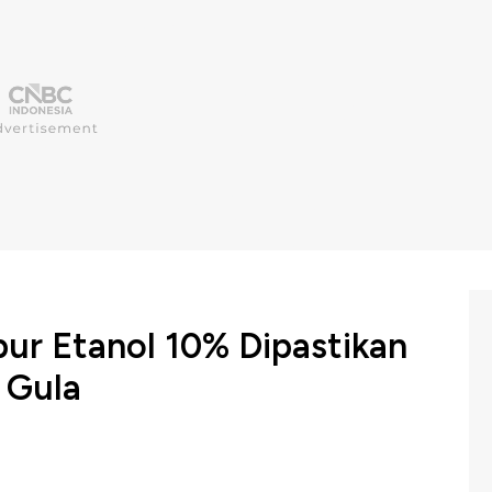
r Etanol 10% Dipastikan
 Gula