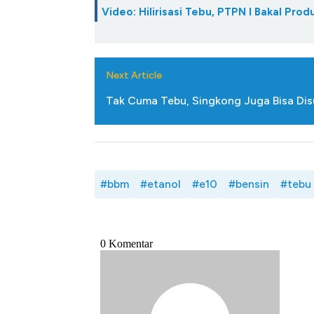
Video: Hilirisasi Tebu, PTPN I Bakal Prod
Next Article
Tak Cuma Tebu, Singkong Juga Bisa Disu
#bbm
#etanol
#e10
#bensin
#tebu