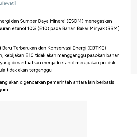
liawati)
ergi dan Sumber Daya Mineral (ESDM) menegaskan
ran etanol 10% (E10) pada Bahan Bakar Minyak (BBM)
.
gi Baru Terbarukan dan Konservasi Energi (EBTKE)
 kebijakan E10 tidak akan mengganggu pasokan bahan
) yang dimanfaatkan menjadi etanol merupakan produk
ula tidak akan terganggu.
ang akan digencarkan pemerintah antara lain berbasis
gum.