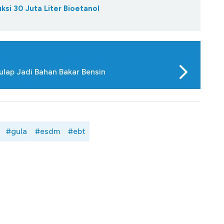
uksi 30 Juta Liter Bioetanol
lap Jadi Bahan Bakar Bensin
#gula
#esdm
#ebt