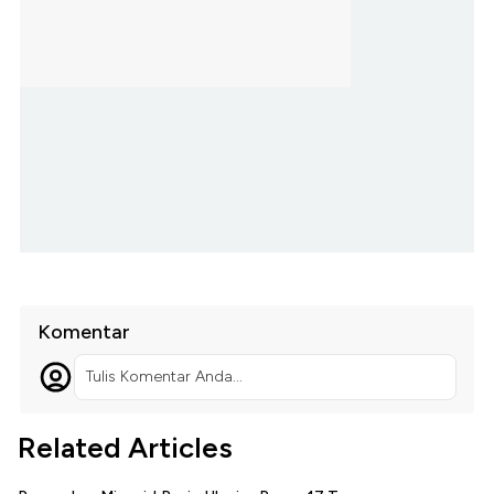
Komentar
Tulis Komentar Anda...
Related Articles