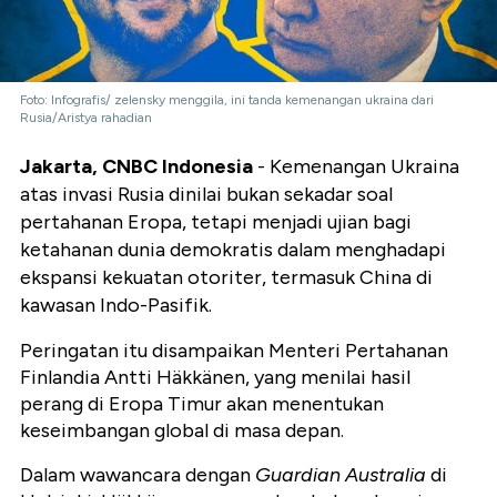
Foto: Infografis/ zelensky menggila, ini tanda kemenangan ukraina dari
Rusia/Aristya rahadian
Jakarta, CNBC Indonesia
- Kemenangan Ukraina
atas invasi Rusia dinilai bukan sekadar soal
pertahanan Eropa, tetapi menjadi ujian bagi
ketahanan dunia demokratis dalam menghadapi
ekspansi kekuatan otoriter, termasuk China di
kawasan Indo-Pasifik.
Peringatan itu disampaikan Menteri Pertahanan
Finlandia Antti Häkkänen, yang menilai hasil
perang di Eropa Timur akan menentukan
keseimbangan global di masa depan.
Dalam wawancara dengan
Guardian Australia
di