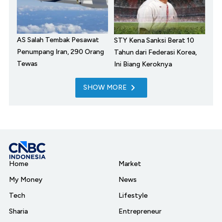
AS Salah Tembak Pesawat
STY Kena Sanksi Berat 10
Penumpang Iran, 290 Orang
Tahun dari Federasi Korea,
Tewas
Ini Biang Keroknya
SHOW MORE
Home
Market
My Money
News
Tech
Lifestyle
Sharia
Entrepreneur