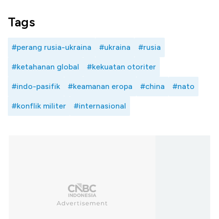
Tags
#perang rusia-ukraina
#ukraina
#rusia
#ketahanan global
#kekuatan otoriter
#indo-pasifik
#keamanan eropa
#china
#nato
#konflik militer
#internasional