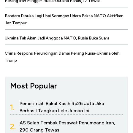
Perang Iran Minggir! Rusia-Ukraina Panas, 17 Tewas
Bandara Dibuka Lagi Usai Serangan Udara Paksa NATO Aktifkan
Jet Tempur
Ukraina Tak Akan Jadi Anggota NATO, Rusia Buka Suara
China Respons Perundingan Damai Perang Rusia-Ukraina oleh
Trump
Most Popular
Pemerintah Bakal Kasih Rp26 Juta Jika
1.
Berhasil Tangkap Lele Jumbo Ini
AS Salah Tembak Pesawat Penumpang Iran,
2.
290 Orang Tewas