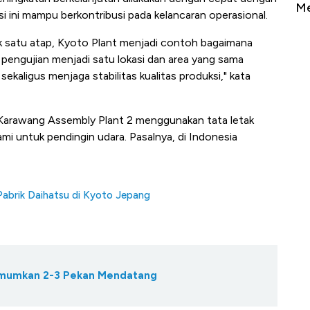
Sampai Ribuan Kilometer
Me
asi ini mampu berkontribusi pada kelancaran operasional.
k satu atap, Kyoto Plant menjadi contoh bagaimana
 pengujian menjadi satu lokasi dan area yang sama
sekaligus menjaga stabilitas kualitas produksi," kata
 Karawang Assembly Plant 2 menggunakan tata letak
mi untuk pendingin udara. Pasalnya, di Indonesia
abrik Daihatsu di Kyoto Jepang
Diumumkan 2-3 Pekan Mendatang