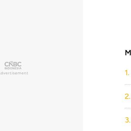
M
1.
2.
3.