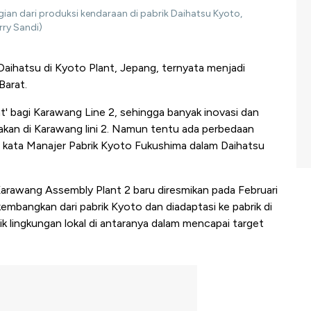
gian dari produksi kendaraan di pabrik Daihatsu Kyoto,
rry Sandi)
Daihatsu di Kyoto Plant, Jepang, ternyata menjadi
Barat.
t' bagi Karawang Line 2, sehingga banyak inovasi dan
akan di Karawang lini 2. Namun tentu ada perbedaan
," kata Manajer Pabrik Kyoto Fukushima dalam Daihatsu
arawang Assembly Plant 2 baru diresmikan pada Februari
kembangkan dari pabrik Kyoto dan diadaptasi ke pabrik di
k lingkungan lokal di antaranya dalam mencapai target