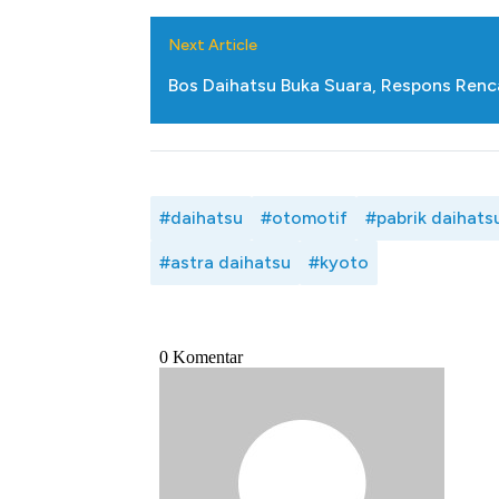
Next Article
Bos Daihatsu Buka Suara, Respons Ren
#daihatsu
#otomotif
#pabrik daihat
#astra daihatsu
#kyoto