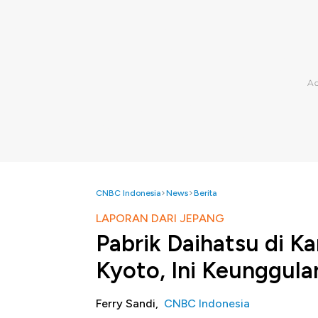
CNBC Indonesia
News
Berita
LAPORAN DARI JEPANG
Pabrik Daihatsu di K
Kyoto, Ini Keunggul
Ferry Sandi,
CNBC Indonesia