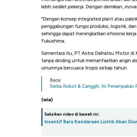
di Jaman Dulu
lebih sedikit pekerja. Dengan demikian, inov
"Dengan konsep integrated plant atau pabri
penggabungan fungsi produksi, logistik, dan
sehingga dapat meningkatkan efisiensi kerja 
Fukushima.
Sementara itu, PT Astra Daihatsu Motor di
tanpa dinding untuk memanfaatkan angin ala
umumnya bercuaca tropis setiap tahun.
Baca:
Serba Robot & Canggih, Ini Penampakan P
(wia)
Saksikan video di bawah ini:
Insentif Baru Kendaraan Listrik Akan 