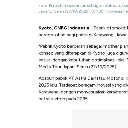
Foto: Perakitan kendaraan sebagai salah satu ba
Jepang, Senin (27/10/2025). (CNBC Indonesia/Fe
Kyoto, CNBC Indonesia -
Pabrik otomotif 
percontohan bagi pabrik di Karawang, Jawa 
"Pabrik Kyoto berperan sebagai 'mother plan
konsep yang diterapkan di Kyoto juga digun
sesuai dengan kebutuhan optimalisasi lokal
Media Tour Japan, Senin (27/10/2025).
Adapun pabrik PT Astra Daihatsu Motor di K
2025 lalu. Terdapat beragam inovasi yang di
Karawang, dengan menyesuaikan karakteristi
netral karbon pada 2035.