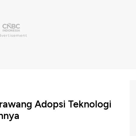
arawang Adopsi Teknologi
annya