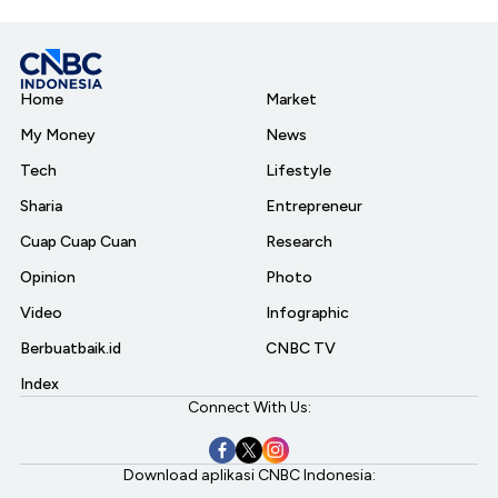
Home
Market
My Money
News
Tech
Lifestyle
Sharia
Entrepreneur
Cuap Cuap Cuan
Research
Opinion
Photo
Video
Infographic
Berbuatbaik.id
CNBC TV
Index
Connect With Us:
Download aplikasi CNBC Indonesia: