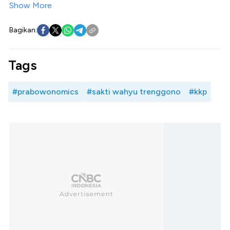
Show More
Bagikan:
Tags
#prabowonomics
#sakti wahyu trenggono
#kkp