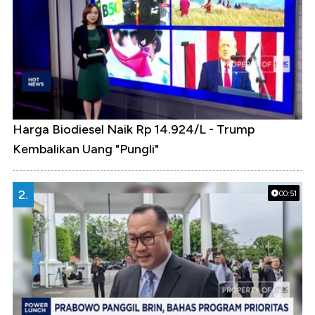
Harga Biodiesel Naik Rp 14.924/L - Trump
Kembalikan Uang "Pungli"
2.
00:51