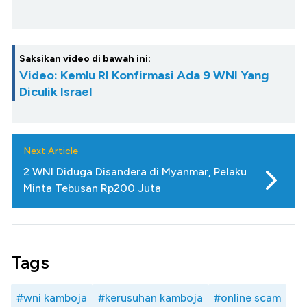
Saksikan video di bawah ini:
Video: Kemlu RI Konfirmasi Ada 9 WNI Yang
Diculik Israel
Next Article
2 WNI Diduga Disandera di Myanmar, Pelaku
Minta Tebusan Rp200 Juta
Tags
#wni kamboja
#kerusuhan kamboja
#online scam