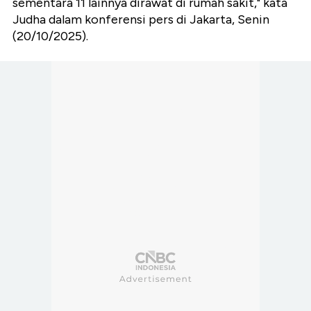
sementara 11 lainnya dirawat di rumah sakit," kata
Judha dalam konferensi pers di Jakarta, Senin
(20/10/2025).