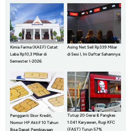
Kimia Farma (KAEF) Catat
Asing Net Sell Rp339 Miliar
Laba Rp10,3 Miliar di
di Sesi I, Ini Daftar Sahamnya
Semester I-2026
Tutup 20 Gerai & Pangkas
Pengganti Skor Kredit,
1.041 Karyawan, Rugi KFC
Nomor HP Aktif 10 Tahun
(FAST) Turun 57%
Bisa Dapat Pembiayaan