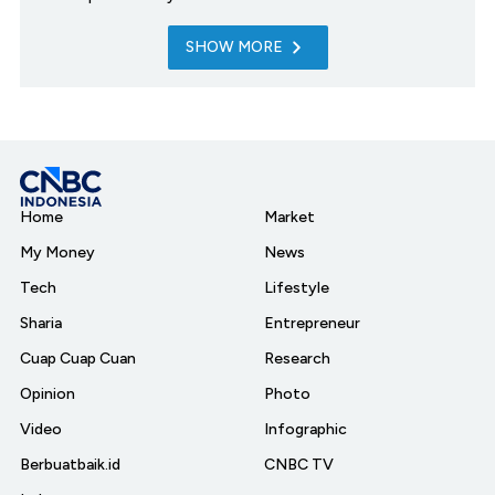
SHOW MORE
Home
Market
My Money
News
Tech
Lifestyle
Sharia
Entrepreneur
Cuap Cuap Cuan
Research
Opinion
Photo
Video
Infographic
Berbuatbaik.id
CNBC TV