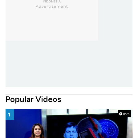
Popular Videos
1.
11:25