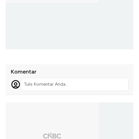
Komentar
Tulis Komentar Anda...