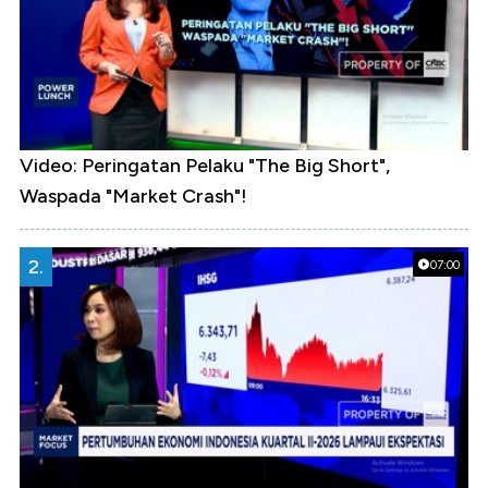
Video: Peringatan Pelaku "The Big Short",
Waspada "Market Crash"!
2.
07:00