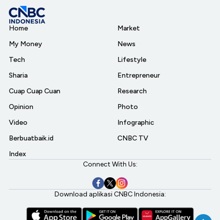
Home
Market
My Money
News
Tech
Lifestyle
Sharia
Entrepreneur
Cuap Cuap Cuan
Research
Opinion
Photo
Video
Infographic
Berbuatbaik.id
CNBC TV
Index
Connect With Us:
Download aplikasi CNBC Indonesia: