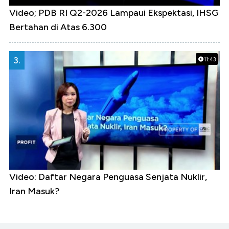
Video; PDB RI Q2-2026 Lampaui Ekspektasi, IHSG
Bertahan di Atas 6.300
3.
11:43
Video: Daftar Negara Penguasa Senjata Nuklir,
Iran Masuk?