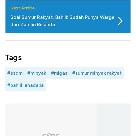
Next Article
Soal Sumur Rakyat, Bahlil: Sudah Punya Warga
dari Zaman Belanda
Tags
#esdm
#minyak
#migas
#sumur minyak rakyat
#bahlil lahadalia