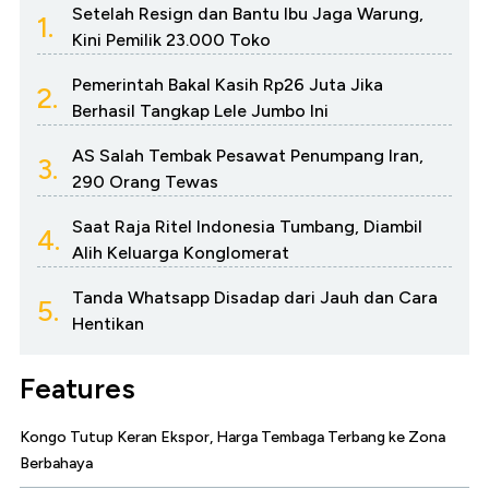
Setelah Resign dan Bantu Ibu Jaga Warung,
1.
Kini Pemilik 23.000 Toko
Pemerintah Bakal Kasih Rp26 Juta Jika
2.
Berhasil Tangkap Lele Jumbo Ini
AS Salah Tembak Pesawat Penumpang Iran,
3.
290 Orang Tewas
Saat Raja Ritel Indonesia Tumbang, Diambil
4.
Alih Keluarga Konglomerat
Tanda Whatsapp Disadap dari Jauh dan Cara
5.
Hentikan
Features
Kongo Tutup Keran Ekspor, Harga Tembaga Terbang ke Zona
Berbahaya