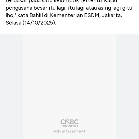
terpusat pada satu kelompok tertentu. Kalau
pengusaha besar itu lagi, itu lagi atau asing lagi gitu
lho," kata Bahlil di Kementerian ESDM, Jakarta,
Selasa (14/10/2025).