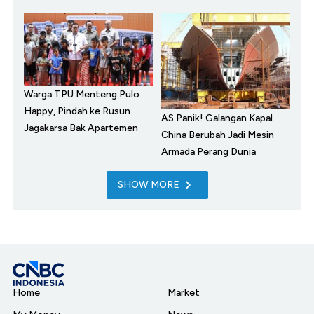
Warga TPU Menteng Pulo
Happy, Pindah ke Rusun
AS Panik! Galangan Kapal
Jagakarsa Bak Apartemen
China Berubah Jadi Mesin
Armada Perang Dunia
SHOW MORE
Home
Market