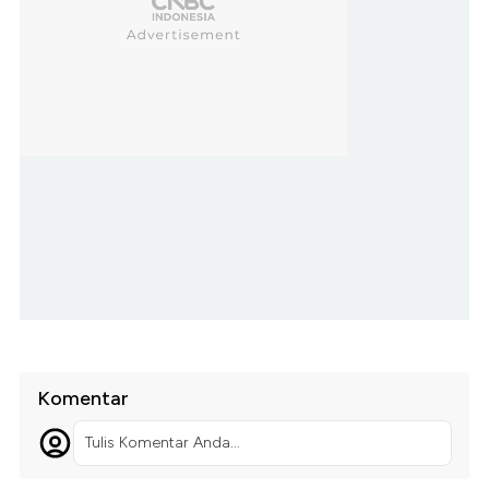
Komentar
Tulis Komentar Anda...