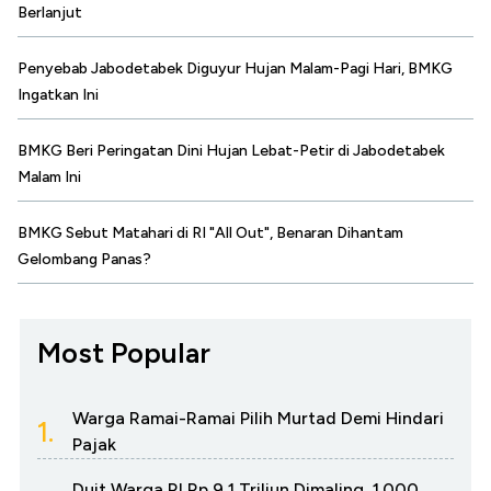
Berlanjut
Penyebab Jabodetabek Diguyur Hujan Malam-Pagi Hari, BMKG
Ingatkan Ini
BMKG Beri Peringatan Dini Hujan Lebat-Petir di Jabodetabek
Malam Ini
BMKG Sebut Matahari di RI "All Out", Benaran Dihantam
Gelombang Panas?
Most Popular
Warga Ramai-Ramai Pilih Murtad Demi Hindari
1.
Pajak
Duit Warga RI Rp 9,1 Triliun Dimaling, 1.000