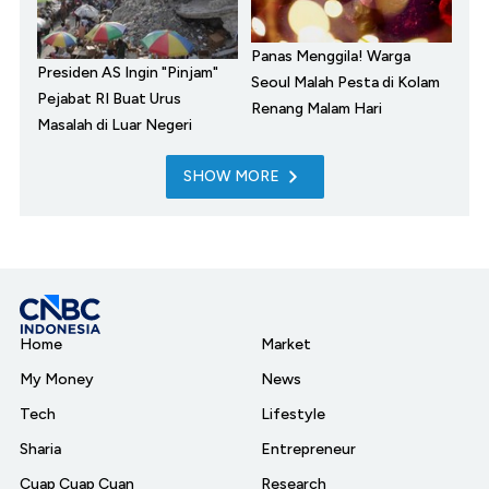
Panas Menggila! Warga
Presiden AS Ingin "Pinjam"
Seoul Malah Pesta di Kolam
Pejabat RI Buat Urus
Renang Malam Hari
Masalah di Luar Negeri
SHOW MORE
Home
Market
My Money
News
Tech
Lifestyle
Sharia
Entrepreneur
Cuap Cuap Cuan
Research