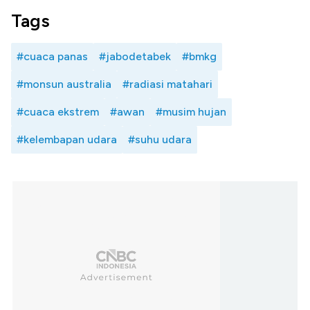
Tags
#cuaca panas
#jabodetabek
#bmkg
#monsun australia
#radiasi matahari
#cuaca ekstrem
#awan
#musim hujan
#kelembapan udara
#suhu udara