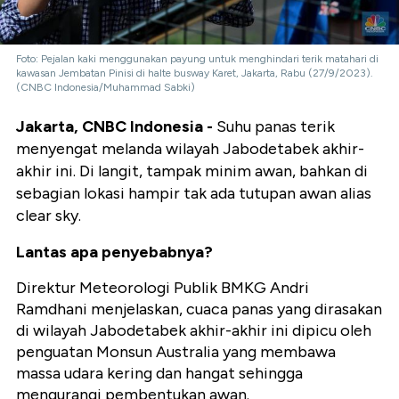
Foto: Pejalan kaki menggunakan payung untuk menghindari terik matahari di
kawasan Jembatan Pinisi di halte busway Karet, Jakarta, Rabu (27/9/2023).
(CNBC Indonesia/Muhammad Sabki)
Jakarta, CNBC Indonesia -
Suhu panas terik
menyengat melanda wilayah Jabodetabek akhir-
akhir ini. Di langit, tampak minim awan, bahkan di
sebagian lokasi hampir tak ada tutupan awan alias
clear sky.
Lantas apa penyebabnya?
Direktur Meteorologi Publik BMKG Andri
Ramdhani menjelaskan, cuaca panas yang dirasakan
di wilayah Jabodetabek akhir-akhir ini dipicu oleh
penguatan Monsun Australia yang membawa
massa udara kering dan hangat sehingga
mengurangi pembentukan awan.