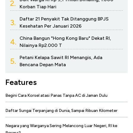
2.
Korban Tiap Hari
Daftar 21 Penyakit Tak Ditanggung BPJS
3.
Kesehatan Per Januari 2026
China Bangun "Hong Kong Baru" Dekat RI,
4.
Nilainya Rp2.000 T
Petani Kelapa Sawit RI Menangis, Ada
5.
Bencana Depan Mata
Features
Begini Cara Korsel atasi Panas Tanpa AC di Jaman Dulu
Daftar Sungai Terpanjang di Dunia, Sampai Ribuan Kilometer
Negara yang Warganya Sering Melancong Luar Negeri, RI ke
Berapa?