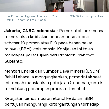
Foto: Pertamina tegaskan kualitas BBM Pertamax (RON 92) sesuai spesifikasi.
(Dok. PT Pertamina Patra Niaga)
Jakarta, CNBC Indonesia -
Pemerintah berencana
menerapkan kebijakan pencampuran etanol
sebesar 10 persen atau E10 pada bahan bakar
minyak (BBM) jenis bensin. Kebijakan ini telah
mendapat persetujuan dari Presiden Prabowo
Subianto.
Menteri Energi dan Sumber Daya Mineral (ESDM)
Bahlil Lahadalia mengungkapkan, pemerintah saat
ini tengah menyiapkan peta jalan (roadmap) untuk
mendukung penerapan program tersebut.
Kebijakan pencampuran etanol ke dalam BBM
bertujuan mengurangi ketergantungan terhadap