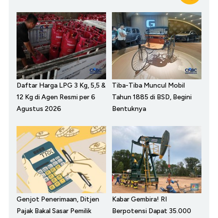
Daftar Harga LPG 3 Kg, 5,5 &
Tiba-Tiba Muncul Mobil
12 Kg di Agen Resmi per 6
Tahun 1885 di BSD, Begini
Agustus 2026
Bentuknya
Genjot Penerimaan, Ditjen
Kabar Gembira! RI
Pajak Bakal Sasar Pemilik
Berpotensi Dapat 35.000