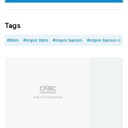
Tags
#bbm
#impor bbm
#impor bensin
#impor bensin ri