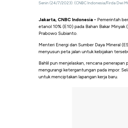
Senin (24/7/2023). (CNBC Indonesia/Firda Dwi Mu
Jakarta, CNBC Indonesia -
Pemerintah be
etanol 10% (E10) pada Bahan Bakar Minyak (B
Prabowo Subianto.
Menteri Energi dan Sumber Daya Mineral (ES
menyusun peta jalan untuk kebijakan terseb
Bahlil pun menjelaskan, rencana penerapan
mengurangi ketergantungan pada impor. Sel
untuk menciptakan lapangan kerja baru.