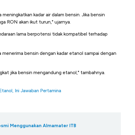
 meningkatkan kadar air dalam bensin. Jika bensin
gga RON akan ikut turun," ujarnya.
endaraan lama berpotensi tidak kompatibel terhadap
a menerima bensin dengan kadar etanol sampai dengan
gkat jika bensin mengandung etanol," tambahnya.
tanol, Ini Jawaban Pertamina
Resmi Menggunakan Almamater ITB