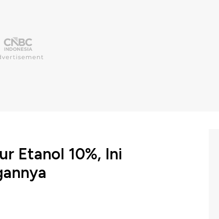
r Etanol 10%, Ini
gannya