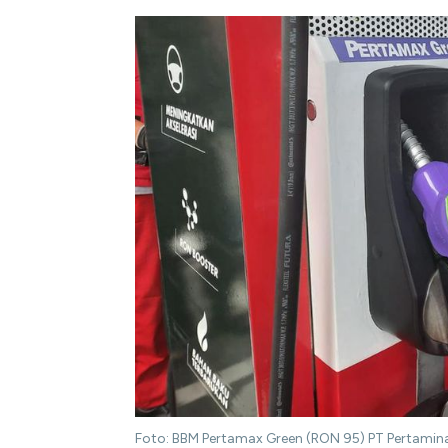
Foto: BBM Pertamax Green (RON 95) PT Pertamina