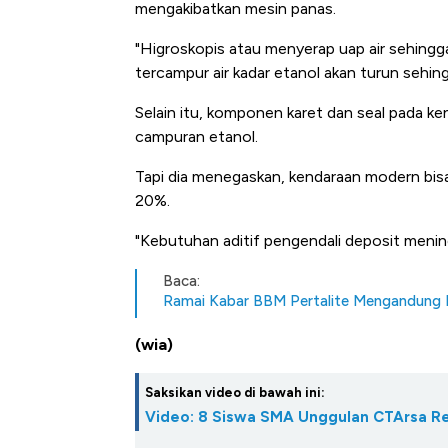
mengakibatkan mesin panas.
"Higroskopis atau menyerap uap air sehingga
tercampur air kadar etanol akan turun sehin
Selain itu, komponen karet dan seal pada k
campuran etanol.
Tapi dia menegaskan, kendaraan modern bis
20%.
"Kebutuhan aditif pengendali deposit menin
Baca:
Ramai Kabar BBM Pertalite Mengandung E
(wia)
Saksikan video di bawah ini:
Video: 8 Siswa SMA Unggulan CTArsa 