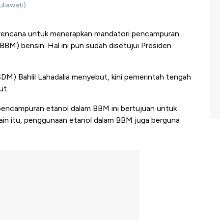
liawati)
rencana untuk menerapkan mandatori pencampuran
BM) bensin. Hal ini pun sudah disetujui Presiden
DM) Bahlil Lahadalia menyebut, kini pemerintah tengah
ut.
 pencampuran etanol dalam BBM ini bertujuan untuk
ain itu, penggunaan etanol dalam BBM juga berguna