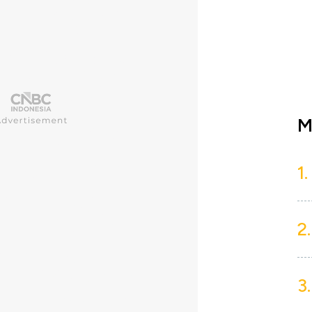
M
1.
2.
3.