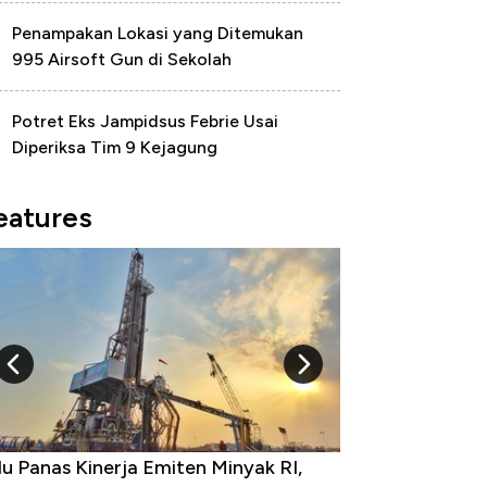
Penampakan Lokasi yang Ditemukan
995 Airsoft Gun di Sekolah
Potret Eks Jampidsus Febrie Usai
Diperiksa Tim 9 Kejagung
eatures
 Provinsi dengan Tingkat