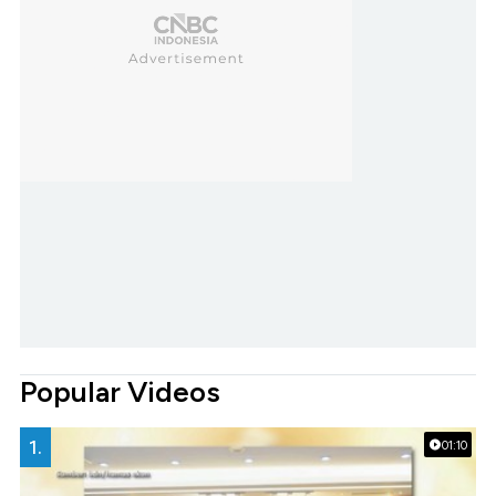
Popular Videos
1.
01:10