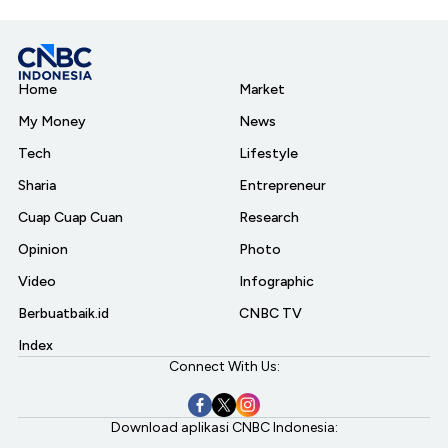
Home
Market
My Money
News
Tech
Lifestyle
Sharia
Entrepreneur
Cuap Cuap Cuan
Research
Opinion
Photo
Video
Infographic
Berbuatbaik.id
CNBC TV
Index
Connect With Us:
Download aplikasi CNBC Indonesia: