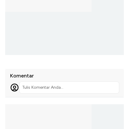
Komentar
Tulis Komentar Anda...