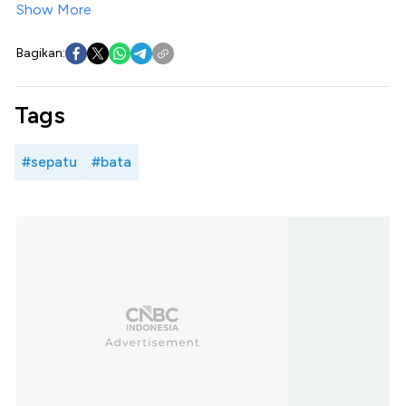
Show More
Bagikan:
Tags
#sepatu
#bata