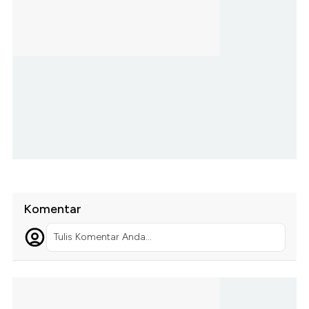
Komentar
Tulis Komentar Anda...