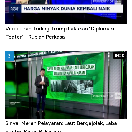
Video: Iran Tuding Trump Lakukan "Diplomasi
Teater" - Rupiah Perkasa
3.
10:13
Sinyal Merah Pelayaran: Laut Bergejolak, Laba
Emiten Kapal RI Karam