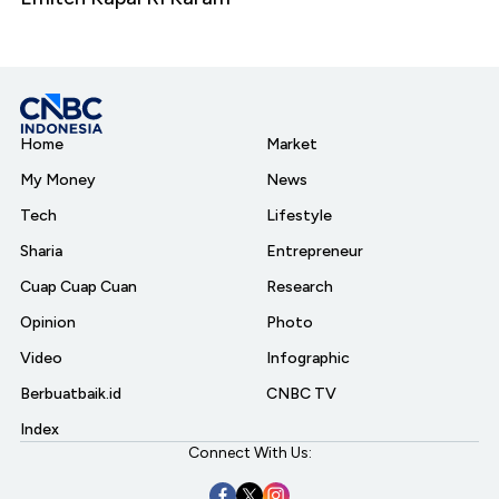
Home
Market
My Money
News
Tech
Lifestyle
Sharia
Entrepreneur
Cuap Cuap Cuan
Research
Opinion
Photo
Video
Infographic
Berbuatbaik.id
CNBC TV
Index
Connect With Us: