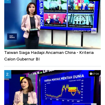
Taiwan Siaga Hadapi Ancaman China - Kriteria
Calon Gubernur BI
2.
07:04