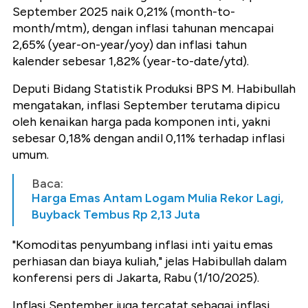
September 2025 naik 0,21% (month-to-
month/mtm), dengan inflasi tahunan mencapai
2,65% (year-on-year/yoy) dan inflasi tahun
kalender sebesar 1,82% (year-to-date/ytd).
Deputi Bidang Statistik Produksi BPS M. Habibullah
mengatakan, inflasi September terutama dipicu
oleh kenaikan harga pada komponen inti, yakni
sebesar 0,18% dengan andil 0,11% terhadap inflasi
umum.
Baca:
Harga Emas Antam Logam Mulia Rekor Lagi,
Buyback Tembus Rp 2,13 Juta
"Komoditas penyumbang inflasi inti yaitu emas
perhiasan dan biaya kuliah," jelas Habibullah dalam
konferensi pers di Jakarta, Rabu (1/10/2025).
Inflasi September juga tercatat sebagai inflasi