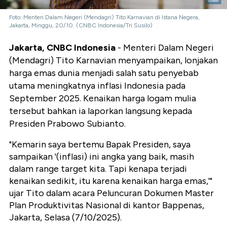
Foto: Menteri Dalam Negeri (Mendagri) Tito Karnavian di Istana Negera,
Jakarta, Minggu, 20/10. (CNBC Indonesia/Tri Susilo)
Jakarta, CNBC Indonesia
- Menteri Dalam Negeri
(Mendagri) Tito Karnavian menyampaikan, lonjakan
harga emas dunia menjadi salah satu penyebab
utama meningkatnya inflasi Indonesia pada
September 2025. Kenaikan harga logam mulia
tersebut bahkan ia laporkan langsung kepada
Presiden Prabowo Subianto.
"Kemarin saya bertemu Bapak Presiden, saya
sampaikan '(inflasi) ini angka yang baik, masih
dalam range target kita. Tapi kenapa terjadi
kenaikan sedikit, itu karena kenaikan harga emas,'"
ujar Tito dalam acara Peluncuran Dokumen Master
Plan Produktivitas Nasional di kantor Bappenas,
Jakarta, Selasa (7/10/2025).