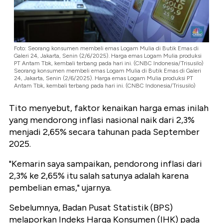
Foto: Seorang konsumen membeli emas Logam Mulia di Butik Emas di
Galeri 24, Jakarta, Senin (2/6/2025). Harga emas Logam Mulia produksi
PT Antam Tbk, kembali terbang pada hari ini. (CNBC Indonesia/Trisusilo)
Seorang konsumen membeli emas Logam Mulia di Butik Emas di Galeri
24, Jakarta, Senin (2/6/2025). Harga emas Logam Mulia produksi PT
Antam Tbk, kembali terbang pada hari ini. (CNBC Indonesia/Trisusilo)
Tito menyebut, faktor kenaikan harga emas inilah
yang mendorong inflasi nasional naik dari 2,3%
menjadi 2,65% secara tahunan pada September
2025.
"Kemarin saya sampaikan, pendorong inflasi dari
2,3% ke 2,65% itu salah satunya adalah karena
pembelian emas," ujarnya.
Sebelumnya, Badan Pusat Statistik (BPS)
melaporkan Indeks Harga Konsumen (IHK) pada