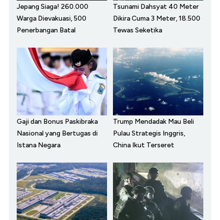
Jepang Siaga! 260.000
Tsunami Dahsyat 40 Meter
Warga Dievakuasi, 500
Dikira Cuma 3 Meter, 18.500
Penerbangan Batal
Tewas Seketika
Gaji dan Bonus Paskibraka
Trump Mendadak Mau Beli
Nasional yang Bertugas di
Pulau Strategis Inggris,
Istana Negara
China Ikut Terseret