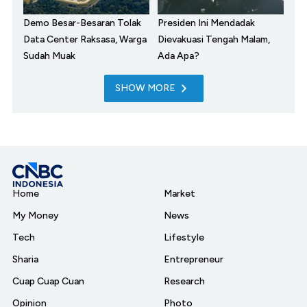
Demo Besar-Besaran Tolak
Presiden Ini Mendadak
Data Center Raksasa, Warga
Dievakuasi Tengah Malam,
Sudah Muak
Ada Apa?
SHOW MORE
Home
Market
My Money
News
Tech
Lifestyle
Sharia
Entrepreneur
Cuap Cuap Cuan
Research
Opinion
Photo