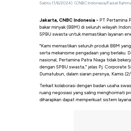
Sabtu (1/6/2024). (CNBC Indonesia/Faisal Rahm
Jakarta, CNBC Indonesia -
PT Pertamina P
bakar minyak (BBM) di seluruh wilayah Ind
SPBU swasta untuk memastikan layanan ener
"Kami memastikan seluruh produk BBM yang d
serta mekanisme pengadaan yang berlaku. 
nasional, Pertamina Patra Niaga tidak bekerj
dengan SPBU swasta," jelas Pj. Corporate 
Dumatubun, dalam siaran persnya, Kamis (2
Terkait kolaborasi dengan badan usaha swa
ruang negosiasi yang saling menghormati pro
diharapkan dapat memperkuat sistem layana