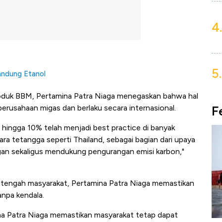
4.
5.
andung Etanol
oduk BBM, Pertamina Patra Niaga menegaskan bahwa hal
F
 perusahaan migas dan berlaku secara internasional.
ingga 10% telah menjadi best practice di banyak
gara tetangga seperti Thailand, sebagai bagian dari upaya
gan sekaligus mendukung pengurangan emisi karbon,"
 tengah masyarakat, Pertamina Patra Niaga memastikan
npa kendala.
na Patra Niaga memastikan masyarakat tetap dapat