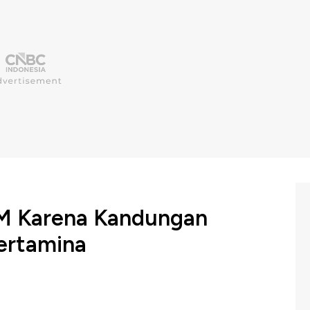
BM Karena Kandungan
Pertamina