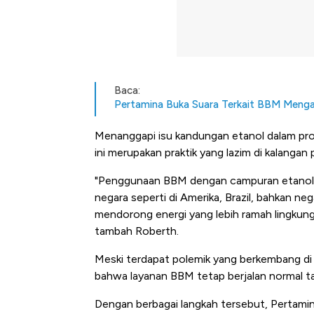
Baca:
Pertamina Buka Suara Terkait BBM Meng
Menanggapi isu kandungan etanol dalam pr
ini merupakan praktik yang lazim di kalangan
"Penggunaan BBM dengan campuran etanol h
negara seperti di Amerika, Brazil, bahkan ne
mendorong energi yang lebih ramah lingkun
tambah Roberth.
Meski terdapat polemik yang berkembang di
bahwa layanan BBM tetap berjalan normal ta
Dengan berbagai langkah tersebut, Pertami