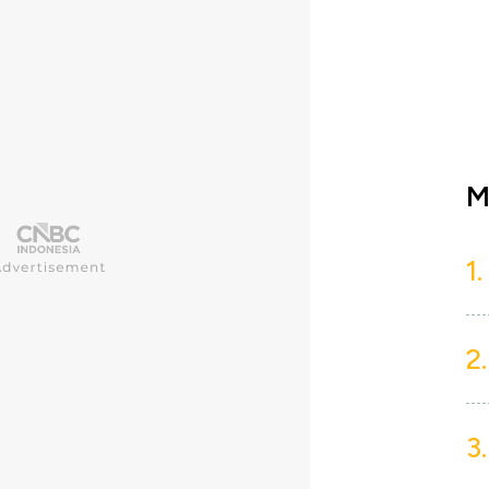
M
1.
2.
3.