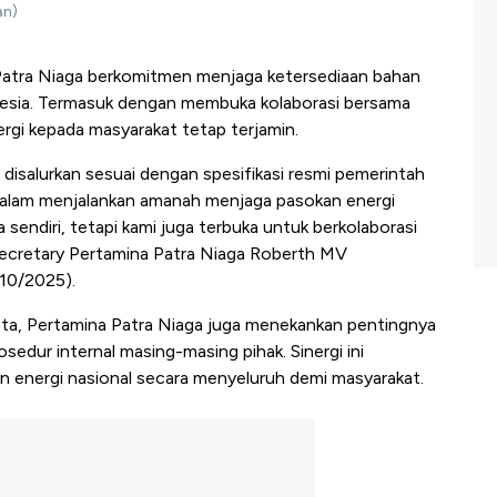
an)
atra Niaga berkomitmen menjaga ketersediaan bahan
onesia. Termasuk dengan membuka kolaborasi bersama
gi kepada masyarakat tetap terjamin.
isalurkan sesuai dengan spesifikasi resmi pemerintah
Dalam menjalankan amanah menjaga pasokan energi
a sendiri, tetapi kami juga terbuka untuk berkolaborasi
Secretary Pertamina Patra Niaga Roberth MV
/10/2025).
sta, Pertamina Patra Niaga juga menekankan pentingnya
sedur internal masing-masing pihak. Sinergi ini
n energi nasional secara menyeluruh demi masyarakat.