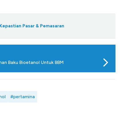
a Kepastian Pasar & Pemasaran
han Baku Bioetanol Untuk BBM
nol
#pertamina