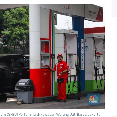
um (SPBU) Pertamina di kawasan Warung Jati Barat, Jakarta,