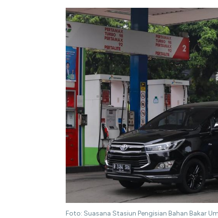
Foto: Suasana Stasiun Pengisian Bahan Bakar Um