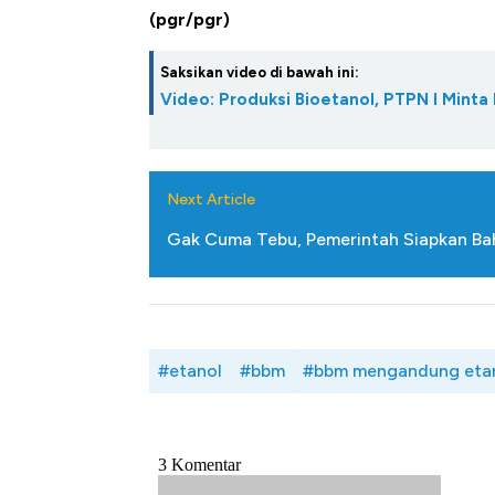
(pgr/pgr)
Saksikan video di bawah ini:
Video: Produksi Bioetanol, PTPN I Mint
Next Article
Gak Cuma Tebu, Pemerintah Siapkan Ba
#etanol
#bbm
#bbm mengandung eta