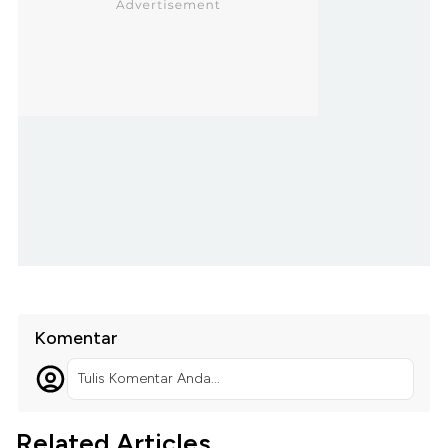
Komentar
Tulis Komentar Anda...
Related Articles