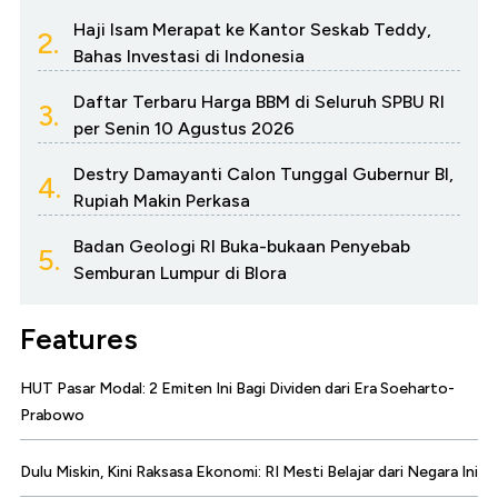
Haji Isam Merapat ke Kantor Seskab Teddy,
2.
Bahas Investasi di Indonesia
Daftar Terbaru Harga BBM di Seluruh SPBU RI
3.
per Senin 10 Agustus 2026
Destry Damayanti Calon Tunggal Gubernur BI,
4.
Rupiah Makin Perkasa
Badan Geologi RI Buka-bukaan Penyebab
5.
Semburan Lumpur di Blora
Features
HUT Pasar Modal: 2 Emiten Ini Bagi Dividen dari Era Soeharto-
Prabowo
Dulu Miskin, Kini Raksasa Ekonomi: RI Mesti Belajar dari Negara Ini