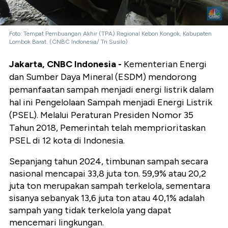
Foto: Tempat Pembuangan Akhir (TPA) Regional Kebon Kongok, Kabupaten
Lombok Barat. (CNBC Indonesia/ Tri Susilo)
Jakarta, CNBC Indonesia -
Kementerian Energi
dan Sumber Daya Mineral (ESDM) mendorong
pemanfaatan sampah menjadi energi listrik dalam
hal ini Pengelolaan Sampah menjadi Energi Listrik
(PSEL). Melalui Peraturan Presiden Nomor 35
Tahun 2018, Pemerintah telah memprioritaskan
PSEL di 12 kota di Indonesia.
Sepanjang tahun 2024, timbunan sampah secara
nasional mencapai 33,8 juta ton. 59,9% atau 20,2
juta ton merupakan sampah terkelola, sementara
sisanya sebanyak 13,6 juta ton atau 40,1% adalah
sampah yang tidak terkelola yang dapat
mencemari lingkungan.