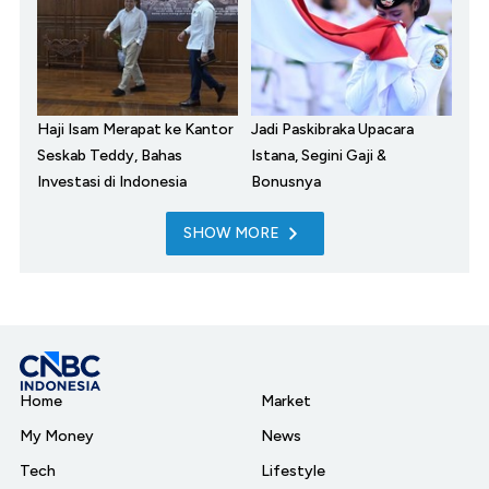
Haji Isam Merapat ke Kantor
Jadi Paskibraka Upacara
Seskab Teddy, Bahas
Istana, Segini Gaji &
Investasi di Indonesia
Bonusnya
SHOW MORE
Home
Market
My Money
News
Tech
Lifestyle