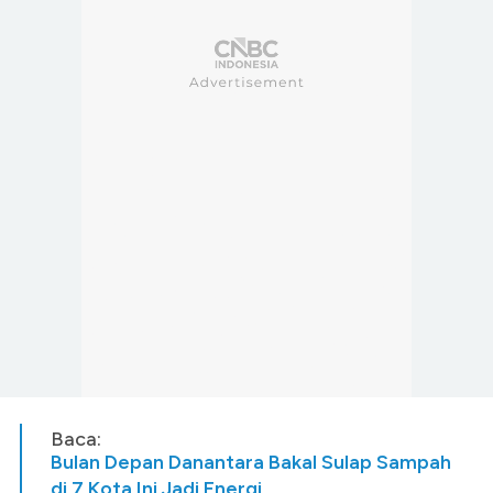
Baca:
Bulan Depan Danantara Bakal Sulap Sampah
di 7 Kota Ini Jadi Energi