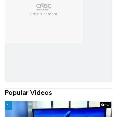
Popular Videos
1.
11:43