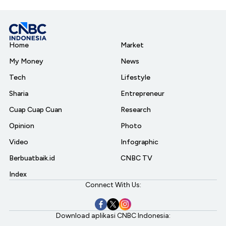
Home
Market
My Money
News
Tech
Lifestyle
Sharia
Entrepreneur
Cuap Cuap Cuan
Research
Opinion
Photo
Video
Infographic
Berbuatbaik.id
CNBC TV
Index
Connect With Us:
Download aplikasi CNBC Indonesia: