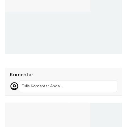
Komentar
Tulis Komentar Anda...