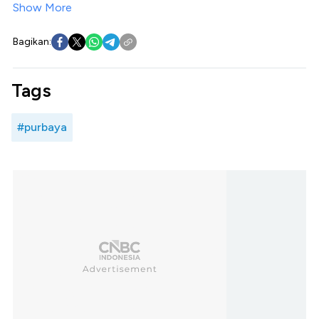
Show More
Bagikan:
Tags
#purbaya