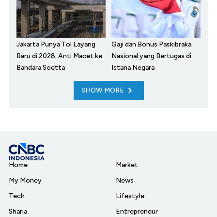
Jakarta Punya Tol Layang
Gaji dan Bonus Paskibraka
Baru di 2028, Anti Macet ke
Nasional yang Bertugas di
Bandara Soetta
Istana Negara
SHOW MORE
Home
Market
My Money
News
Tech
Lifestyle
Sharia
Entrepreneur