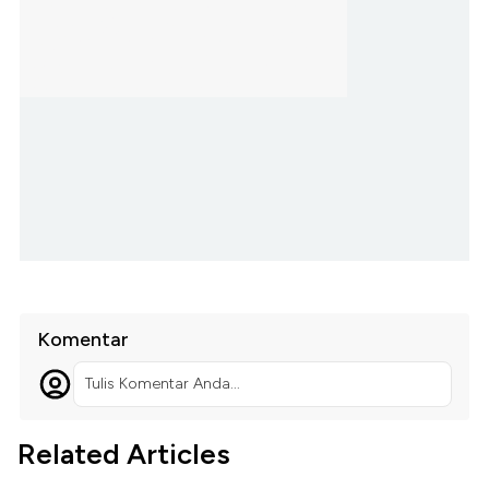
Komentar
Tulis Komentar Anda...
Related Articles