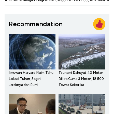
10 Provinsi dengan Tingkat Pengangguran Tertinggi, Ada Jakarta
Recommendation
Ilmuwan Harvard Klaim Tahu
Tsunami Dahsyat 40 Meter
Lokasi Tuhan, Segini
Dikira Cuma 3 Meter, 18.500
Jaraknya dari Bumi
Tewas Seketika