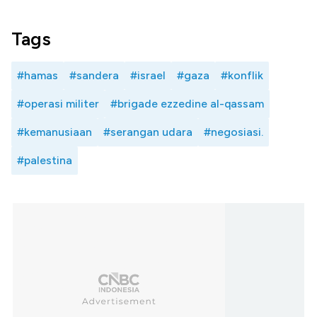
Tags
#hamas
#sandera
#israel
#gaza
#konflik
#operasi militer
#brigade ezzedine al-qassam
#kemanusiaan
#serangan udara
#negosiasi.
#palestina