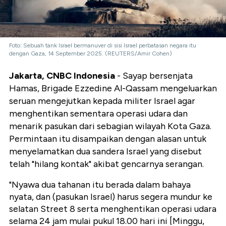
Foto: Sebuah tank Israel bermanuver di sisi Israel perbatasan negara itu
dengan Gaza, 14 September 2025. (REUTERS/Amir Cohen)
Jakarta, CNBC Indonesia
- Sayap bersenjata
Hamas, Brigade Ezzedine Al-Qassam mengeluarkan
seruan mengejutkan kepada militer Israel agar
menghentikan sementara operasi udara dan
menarik pasukan dari sebagian wilayah Kota Gaza.
Permintaan itu disampaikan dengan alasan untuk
menyelamatkan dua sandera Israel yang disebut
telah "hilang kontak" akibat gencarnya serangan.
"Nyawa dua tahanan itu berada dalam bahaya
nyata, dan (pasukan Israel) harus segera mundur ke
selatan Street 8 serta menghentikan operasi udara
selama 24 jam mulai pukul 18.00 hari ini [Minggu,