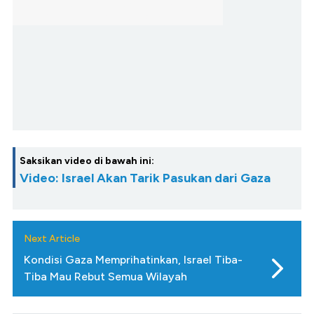
Saksikan video di bawah ini:
Video: Israel Akan Tarik Pasukan dari Gaza
Next Article
Kondisi Gaza Memprihatinkan, Israel Tiba-
Tiba Mau Rebut Semua Wilayah