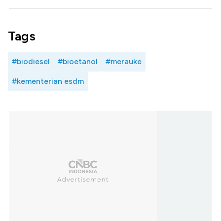
Tags
#biodiesel
#bioetanol
#merauke
#kementerian esdm