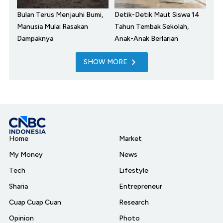
Bulan Terus Menjauhi Bumi,
Detik-Detik Maut Siswa 14
Manusia Mulai Rasakan
Tahun Tembak Sekolah,
Dampaknya
Anak-Anak Berlarian
SHOW MORE
Home
Market
My Money
News
Tech
Lifestyle
Sharia
Entrepreneur
Cuap Cuap Cuan
Research
Opinion
Photo