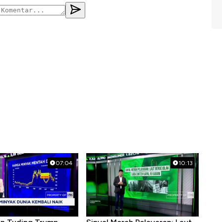
07:04
10:13