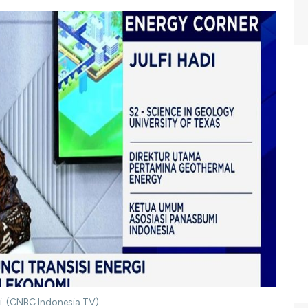
di. (CNBC Indonesia TV)