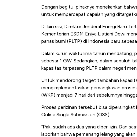
Dengan begitu, pihaknya menekankan bahwa 
untuk mempercepat capaian yang ditargetk
Di lain sisi, Direktur Jenderal Energi Baru 
Kementerian ESDM Eniya Listiani Dewi menga
panas bumi (PLTP) di Indonesia baru sebes
Dalam kurun waktu lima tahun mendatang, 
sebesar 1 GW. Sedangkan, dalam sepuluh t
kapasitas terpasang PLTP dalam negeri men
Untuk mendorong target tambahan kapasita
mengimplementasikan pemangkasan proses p
(WKP) menjadi 7 hari dari sebelumnya hingga
Proses perizinan tersebut bisa dipersingkat l
Online Single Submission (OSS).
"Pak, sudah ada dua yang diberi izin. Dan saat
laporkan bahwa pemenang lelang yang akan m