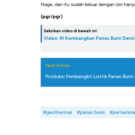
Nage, dan itu sudah keluar dengan izin hanya
(pgr/pgr)
Saksikan video di bawah ini:
Video: RI Kembangkan Panas Bumi Demi 
Next Article
Produksi Pembangkit Listrik Panas Bum
#geothermal
#panas bumi
#pertamina