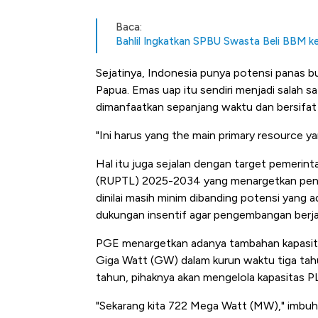
Baca:
Bahlil Ingkatkan SPBU Swasta Beli BBM k
Sejatinya, Indonesia punya potensi panas b
Papua. Emas uap itu sendiri menjadi salah s
dimanfaatkan sepanjang waktu dan bersifat 
"Ini harus yang the main primary resource 
Hal itu juga sejalan dengan target pemerin
(RUPTL) 2025-2034 yang menargetkan pena
dinilai masih minim dibanding potensi yang
dukungan insentif agar pengembangan berjal
PGE menargetkan adanya tambahan kapasitas
Giga Watt (GW) dalam kurun waktu tiga tah
tahun, pihaknya akan mengelola kapasitas P
"Sekarang kita 722 Mega Watt (MW)," imbuh