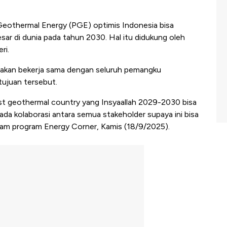
eothermal Energy (PGE) optimis Indonesia bisa
sar di dunia pada tahun 2030. Hal itu didukung oleh
ri.
 akan bekerja sama dengan seluruh pemangku
ujuan tersebut.
est geothermal country yang Insyaallah 2029-2030 bisa
ada kolaborasi antara semua stakeholder supaya ini bisa
lam program Energy Corner, Kamis (18/9/2025).