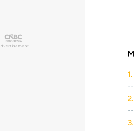
M
1.
2.
3.