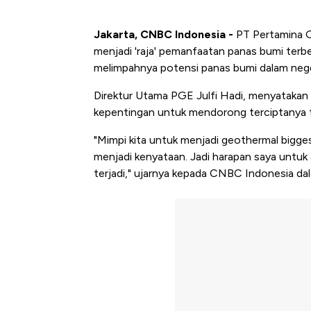
Jakarta, CNBC Indonesia -
PT Pertamina G
menjadi 'raja' pemanfaatan panas bumi terbe
melimpahnya potensi panas bumi dalam nege
Direktur Utama PGE Julfi Hadi, menyatakan
kepentingan untuk mendorong terciptanya t
"Mimpi kita untuk menjadi geothermal bigg
menjadi kenyataan. Jadi harapan saya untuk 
terjadi," ujarnya kepada CNBC Indonesia da