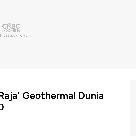
Raja' Geothermal Dunia
0