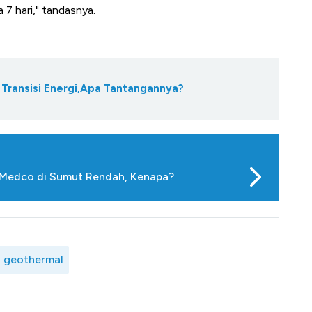
 7 hari," tandasnya.
Transisi Energi,Apa Tantangannya?
i Medco di Sumut Rendah, Kenapa?
 geothermal