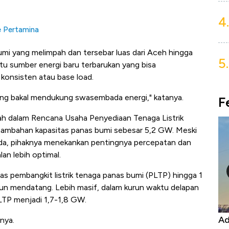
4.
e Pertamina
umi yang melimpah dan tersebar luas dari Aceh hingga
5.
atu sumber energi baru terbarukan yang bisa
konsisten atau base load.
yang bakal mendukung swasembada energi," katanya.
F
tah dalam Rencana Usaha Penyediaan Tenaga Listrik
mbahan kapasitas panas bumi sebesar 5,2 GW. Meski
 ada, pihaknya menekankan pentingnya percepatan dan
an lebih optimal.
 pembangkit listrik tenaga panas bumi (PLTP) hingga 1
un mendatang. Lebih masif, dalam kurun waktu delapan
LTP menjadi 1,7-1,8 GW.
Kongo Tutup Keran Ekspor, Harga
Adu
nya.