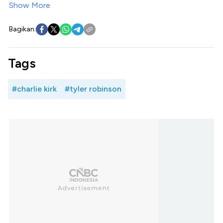
Show More
Bagikan:
Tags
#charlie kirk
#tyler robinson