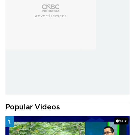
Popular Videos
1.
09:50