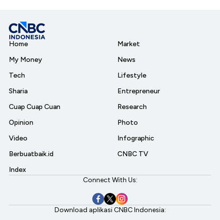
Home
Market
My Money
News
Tech
Lifestyle
Sharia
Entrepreneur
Cuap Cuap Cuan
Research
Opinion
Photo
Video
Infographic
Berbuatbaik.id
CNBC TV
Index
Connect With Us:
Download aplikasi CNBC Indonesia: