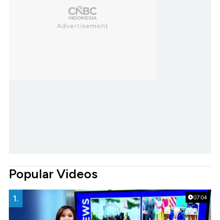
Popular Videos
1.
07:04