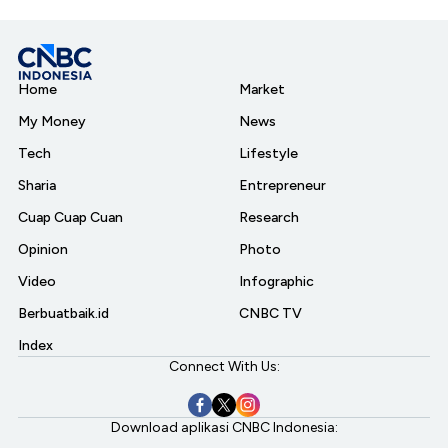
Home
Market
My Money
News
Tech
Lifestyle
Sharia
Entrepreneur
Cuap Cuap Cuan
Research
Opinion
Photo
Video
Infographic
Berbuatbaik.id
CNBC TV
Index
Connect With Us:
Download aplikasi CNBC Indonesia: