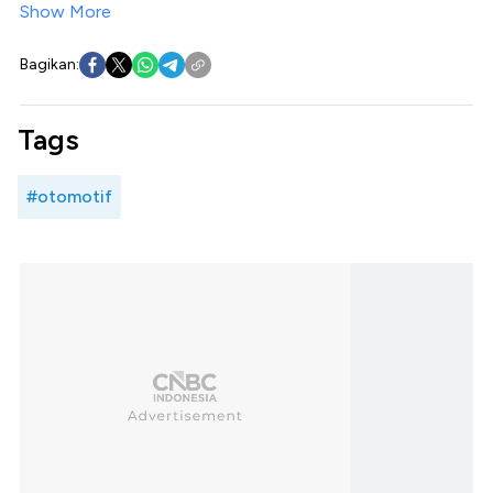
Show More
Bagikan:
Tags
#otomotif