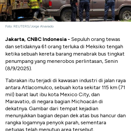
Foto: REUTERS/Jorge Alvarado
Jakarta, CNBC Indonesia -
Sepuluh orang tewas
dan setidaknya 61 orang terluka di Meksiko tengah
ketika sebuah kereta barang menabrak bus tingkat
penumpang yang menerobos perlintasan, Senin
(8/9/2025).
Tabrakan itu terjadi di kawasan industri di jalan raya
antara Atlacomulco, sebuah kota sekitar 115 km (71
mil) barat laut ibu kota Mexico City, dan
Maravatio, di negara bagian Michoacán di
dekatnya. Gambar dari tempat kejadian
menunjukkan bagian depan dek atas bus hancur dan
rangka logamnya penyok parah, sementara
petugas telah menutup area tersebut.