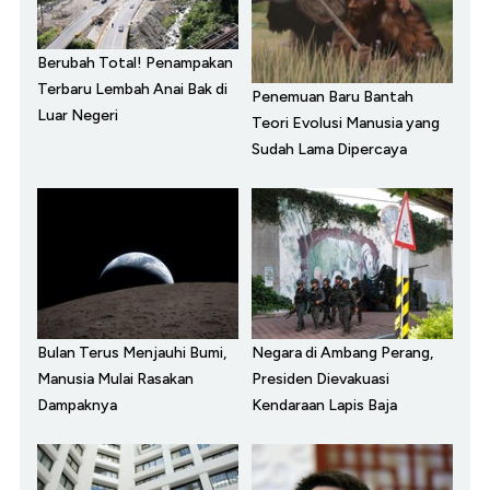
Berubah Total! Penampakan
Terbaru Lembah Anai Bak di
Penemuan Baru Bantah
Luar Negeri
Teori Evolusi Manusia yang
Sudah Lama Dipercaya
Bulan Terus Menjauhi Bumi,
Negara di Ambang Perang,
Manusia Mulai Rasakan
Presiden Dievakuasi
Dampaknya
Kendaraan Lapis Baja