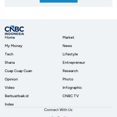
Home
Market
My Money
News
Tech
Lifestyle
Sharia
Entrepreneur
Cuap Cuap Cuan
Research
Opinion
Photo
Video
Infographic
Berbuatbaik.id
CNBC TV
Index
Connect With Us: