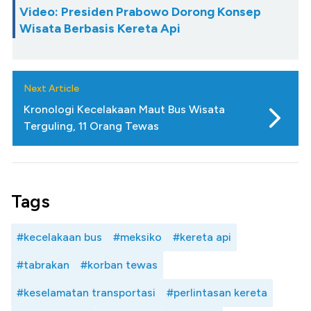
Video: Presiden Prabowo Dorong Konsep
Wisata Berbasis Kereta Api
Next Article
Kronologi Kecelakaan Maut Bus Wisata
Terguling, 11 Orang Tewas
Tags
#kecelakaan bus
#meksiko
#kereta api
#tabrakan
#korban tewas
#keselamatan transportasi
#perlintasan kereta