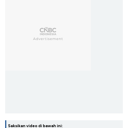
Saksikan video di bawah ini: