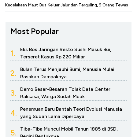
Kecelakaan Maut Bus Keluar Jalur dan Terguling, 9 Orang Tewas
Most Popular
Eks Bos Jaringan Resto Sushi Masuk Bui,
1.
Terseret Kasus Rp 220 Miliar
Bulan Terus Menjauhi Bumi, Manusia Mulai
2.
Rasakan Dampaknya
Demo Besar-Besaran Tolak Data Center
3.
Raksasa, Warga Sudah Muak
Penemuan Baru Bantah Teori Evolusi Manusia
4.
yang Sudah Lama Dipercaya
Tiba-Tiba Muncul Mobil Tahun 1885 di BSD,
5.
Begini Bentuknya