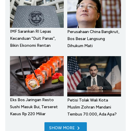
IMF Sarankan RI Lepas
Perusahaan China Bangkrut,
Kecanduan "Duit Panas",
Bos Besar Langsung
Bikin Ekonomi Rentan
Dihukum Mati
Eks Bos Jaringan Resto
Petisi Tolak Wali Kota
Sushi Masuk Bui, Terseret
Muslim Zohran Mandani
Kasus Rp 220 Miliar
Tembus 70.000, Ada Apa?
SHOW MORE