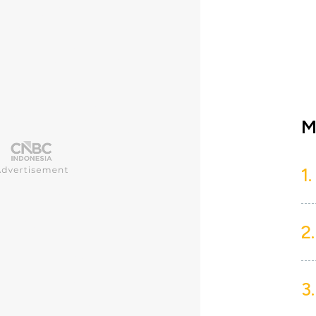
M
1.
2.
3.