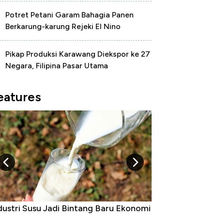
Potret Petani Garam Bahagia Panen
Berkarung-karung Rejeki El Nino
Pikap Produksi Karawang Diekspor ke 27
Negara, Filipina Pasar Utama
eatures
i
5 Raja Ekonomi Indonesia: Maaf, Gak