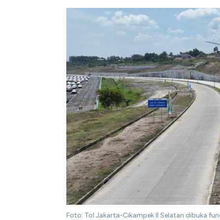
Foto: Tol Jakarta-Cikampek II Selatan dibuka fun