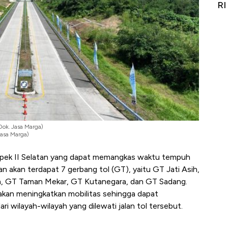
igit
RI
(Dok. Jasa Marga)
Jasa Marga)
ampek II Selatan yang dapat memangkas waktu tempuh
an akan terdapat 7 gerbang tol (GT), yaitu GT Jati Asih,
, GT Taman Mekar, GT Kutanegara, dan GT Sadang.
 akan meningkatkan mobilitas sehingga dapat
ari wilayah-wilayah yang dilewati jalan tol tersebut.