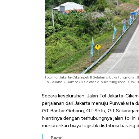
Alas Kaki Tumbuh Double D
Foto: Tol Jakarta-Cikampek II Selatan dibuka fungsional. 
Tol Jakarta-Cikampek II Selatan dibuka fungsional. (Dok. 
Secara keseluruhan, Jalan Tol Jakarta-Cik
perjalanan dari Jakarta menuju Purwakarta d
GT Bantar Gebang, GT Setu, GT Sukaragam
Nantinya dengan terhubungnya jalan tol ini
menurunkan biaya logistik distribusi barang d
Baca: