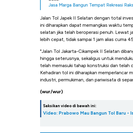
Jasa Marga Bangun Tempat Rekreasi Raksas
Jalan Tol Japek II Selatan dengan total inve
ini diharapkan dapat memangkas waktu tempu
selatan jika telah beroperasi penuh. Lewat ja
lebih cepat, tidak sampai 1 jam alias cuma
"Jalan Tol Jakarta-Cikampek II Selatan diban
hingga seterusnya, sekaligus untuk mendukun
telah memasuki tahap konstruksi dan telah 
Kehadiran tol ini diharapkan memperlancar
industri, permukiman, dan pariwisata di sepa
(wur/wur)
Saksikan video di bawah ini:
Video: Prabowo Mau Bangun Tol Baru - 