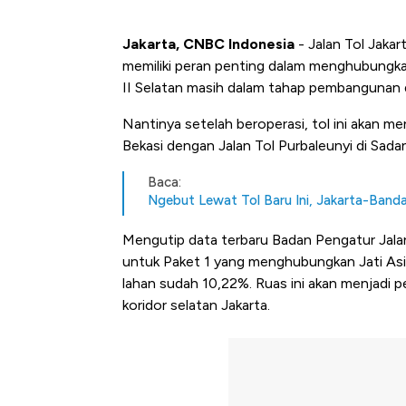
Jakarta, CNBC Indonesia
- Jalan Tol Jakar
memiliki peran penting dalam menghubungkan 
II Selatan masih dalam tahap pembangunan 
Nantinya setelah beroperasi, tol ini akan me
Bekasi dengan Jalan Tol Purbaleunyi di Sada
Baca:
Ngebut Lewat Tol Baru Ini, Jakarta-Banda
Mengutip data terbaru Badan Pengatur Jala
untuk Paket 1 yang menghubungkan Jati As
lahan sudah 10,22%. Ruas ini akan menjadi pe
koridor selatan Jakarta.