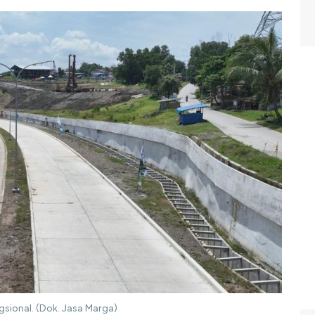
gsional. (Dok. Jasa Marga)