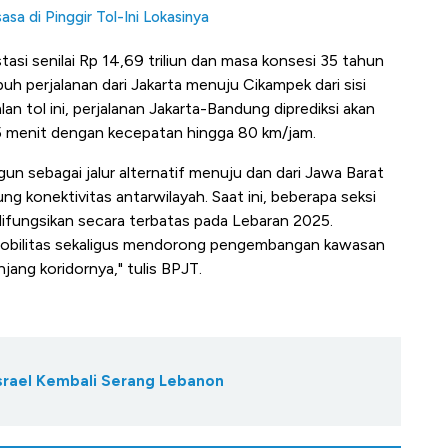
a di Pinggir Tol-Ini Lokasinya
stasi senilai Rp 14,69 triliun dan masa konsesi 35 tahun
h perjalanan dari Jakarta menuju Cikampek dari sisi
lan tol ini, perjalanan Jakarta-Bandung diprediksi akan
 45 menit dengan kecepatan hingga 80 km/jam.
gun sebagai jalur alternatif menuju dan dari Jawa Barat
g konektivitas antarwilayah. Saat ini, beberapa seksi
difungsikan secara terbatas pada Lebaran 2025.
 mobilitas sekaligus mendorong pengembangan kawasan
njang koridornya," tulis BPJT.
Israel Kembali Serang Lebanon