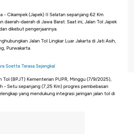
ta - Cikampek (Japek) II Selatan sepanjang 62 Km
daerah-daerah di Jawa Barat. Saat ini, Jalan Tol Japek
dan dikebut pengerjaannya.
nghubungkan Jalan Tol Lingkar Luar Jakarta di Jati Asih,
ng, Purwakarta.
ra Soetta Terasa Sejengkal
n Tol (BPJT) Kementerian PUPR, Minggu (7/9/2025),
ih - Setu sepanjang (7,25 Km) progres pembebasan
lengkap yang mendukung integrasi jaringan jalan tol di