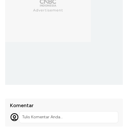
Komentar
Tulis Komentar Anda...