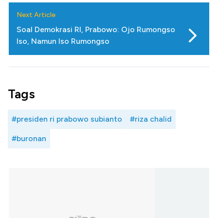
Next Article
Soal Demokrasi RI, Prabowo: Ojo Rumongso
Iso, Namun Iso Rumongso
Tags
#presiden ri prabowo subianto
#riza chalid
#buronan