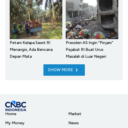
Petani Kelapa Sawit RI
Presiden AS Ingin "Pinjam"
Menangis, Ada Bencana
Pejabat RI Buat Urus
Depan Mata
Masalah di Luar Negeri
SHOW MORE
Home
Market
My Money
News