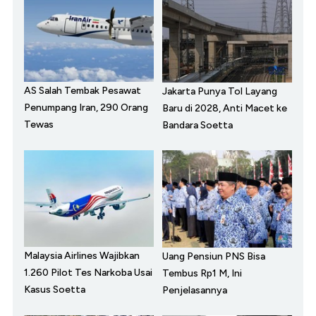
AS Salah Tembak Pesawat
Jakarta Punya Tol Layang
Penumpang Iran, 290 Orang
Baru di 2028, Anti Macet ke
Tewas
Bandara Soetta
Malaysia Airlines Wajibkan
Uang Pensiun PNS Bisa
1.260 Pilot Tes Narkoba Usai
Tembus Rp1 M, Ini
Kasus Soetta
Penjelasannya