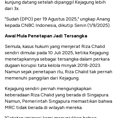
kunjung datang setelah dipanggil Kejagung lebih
dari 3x.
"Sudah (DPO) per 19 Agustus 2025," ungkap Anang
kepada CNBC Indonesia, dikutip Senin (1/9/2025).
Awal Mula Penetapan Jadi Tersangka
Semula, kasus hukum yang menjerat Riza Chalid
sendiri dimulai pada 10 Juli 2025, ketika Kejagung
menetapkannya sebagai tersangka dalam perkara
dugaan korupsi tata kelola minyak 2018-2023.
Namun sejak penetapan itu, Riza Chalid tak pernah
memenuhi panggilan dari Kejagung.
Kejagung sendiri pernah mengungkapkan
keberadaan Riza Chalid yang berada di Singapura.
Namun, Pemerintah Singapura memastikan bahwa
MRC tidak berada di wilayah mereka.
"Catatan imigrasi kami menunjukkan bahwa