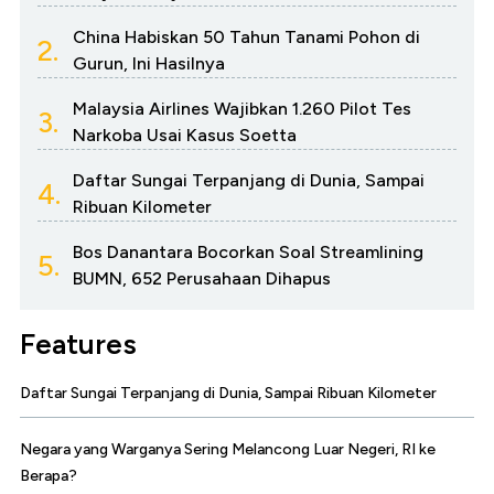
China Habiskan 50 Tahun Tanami Pohon di
2.
Gurun, Ini Hasilnya
Malaysia Airlines Wajibkan 1.260 Pilot Tes
3.
Narkoba Usai Kasus Soetta
Daftar Sungai Terpanjang di Dunia, Sampai
4.
Ribuan Kilometer
Bos Danantara Bocorkan Soal Streamlining
5.
BUMN, 652 Perusahaan Dihapus
Features
Daftar Sungai Terpanjang di Dunia, Sampai Ribuan Kilometer
Negara yang Warganya Sering Melancong Luar Negeri, RI ke
Berapa?