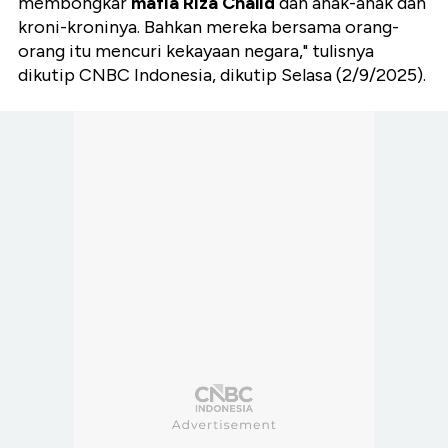
membongkar
mafia Riza Chalid
dan anak-anak dan
kroni-kroninya. Bahkan mereka bersama orang-
orang itu mencuri kekayaan negara," tulisnya
dikutip CNBC Indonesia, dikutip Selasa (2/9/2025).