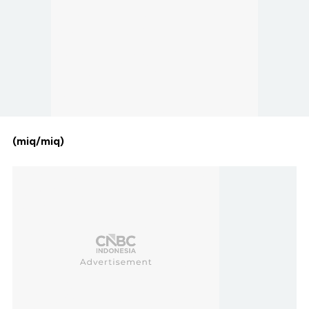
(miq/miq)