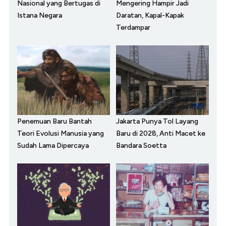
Nasional yang Bertugas di
Mengering Hampir Jadi
Istana Negara
Daratan, Kapal-Kapak
Terdampar
Penemuan Baru Bantah
Jakarta Punya Tol Layang
Teori Evolusi Manusia yang
Baru di 2028, Anti Macet ke
Sudah Lama Dipercaya
Bandara Soetta