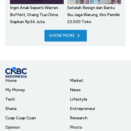
Ingin Anak Seperti Warren
Setelah Resign dan Bantu
Buffett, Orang Tua China
Ibu Jaga Warung, Kini Pemilik
Siapkan Rp34 Juta
23.000 Toko
SHOW MORE
Home
Market
My Money
News
Tech
Lifestyle
Sharia
Entrepreneur
Cuap Cuap Cuan
Research
Opinion
Photo