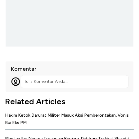
Komentar
Tulis Komentar Anda...
Related Articles
Hakim Ketok Darurat Militer Masuk Aksi Pemberontakan, Vonis
Bui Eks PM
Mantan Ibu Negara Terancam Penjara, Didakwa Terlibat Skandal