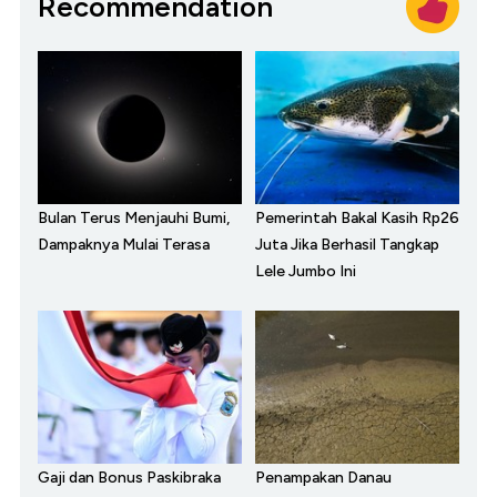
Recommendation
Bulan Terus Menjauhi Bumi,
Pemerintah Bakal Kasih Rp26
Dampaknya Mulai Terasa
Juta Jika Berhasil Tangkap
Lele Jumbo Ini
Gaji dan Bonus Paskibraka
Penampakan Danau