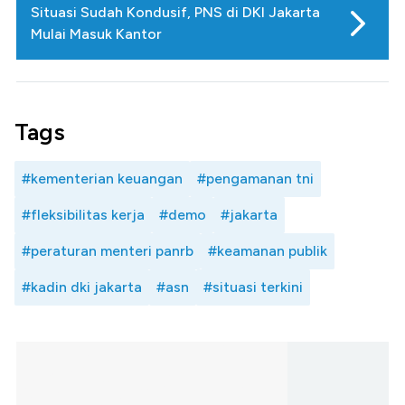
Situasi Sudah Kondusif, PNS di DKI Jakarta
Mulai Masuk Kantor
Tags
#kementerian keuangan
#pengamanan tni
#fleksibilitas kerja
#demo
#jakarta
#peraturan menteri panrb
#keamanan publik
#kadin dki jakarta
#asn
#situasi terkini