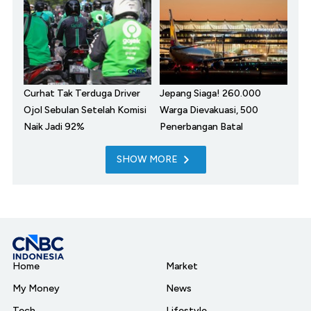
Curhat Tak Terduga Driver
Jepang Siaga! 260.000
Ojol Sebulan Setelah Komisi
Warga Dievakuasi, 500
Naik Jadi 92%
Penerbangan Batal
SHOW MORE
Home
Market
My Money
News
Tech
Lifestyle