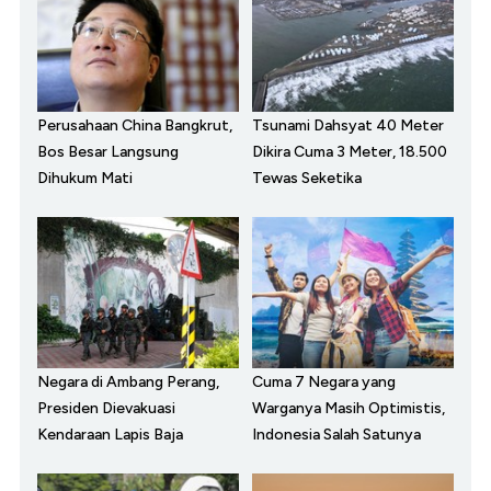
Perusahaan China Bangkrut,
Tsunami Dahsyat 40 Meter
Bos Besar Langsung
Dikira Cuma 3 Meter, 18.500
Dihukum Mati
Tewas Seketika
Negara di Ambang Perang,
Cuma 7 Negara yang
Presiden Dievakuasi
Warganya Masih Optimistis,
Kendaraan Lapis Baja
Indonesia Salah Satunya