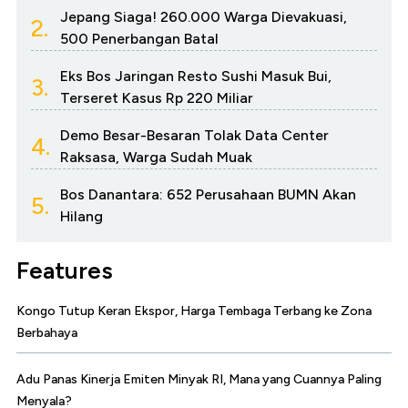
Jepang Siaga! 260.000 Warga Dievakuasi,
2.
500 Penerbangan Batal
Eks Bos Jaringan Resto Sushi Masuk Bui,
3.
Terseret Kasus Rp 220 Miliar
Demo Besar-Besaran Tolak Data Center
4.
Raksasa, Warga Sudah Muak
Bos Danantara: 652 Perusahaan BUMN Akan
5.
Hilang
Features
Kongo Tutup Keran Ekspor, Harga Tembaga Terbang ke Zona
Berbahaya
Adu Panas Kinerja Emiten Minyak RI, Mana yang Cuannya Paling
Menyala?