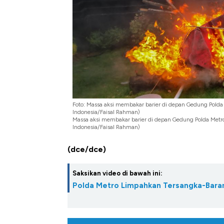
Tembaga Terbang ke Zona B
Foto: Massa aksi membakar barier di depan Gedung Polda
Indonesia/Faisal Rahman)
Massa aksi membakar barier di depan Gedung Polda Metro
Indonesia/Faisal Rahman)
(dce/dce)
Saksikan video di bawah ini:
Polda Metro Limpahkan Tersangka-Baran