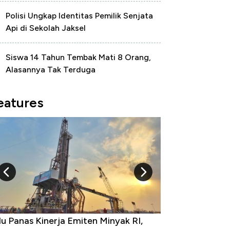
Polisi Ungkap Identitas Pemilik Senjata
Api di Sekolah Jaksel
Siswa 14 Tahun Tembak Mati 8 Orang,
Alasannya Tak Terduga
eatures
 Provinsi dengan Tingkat