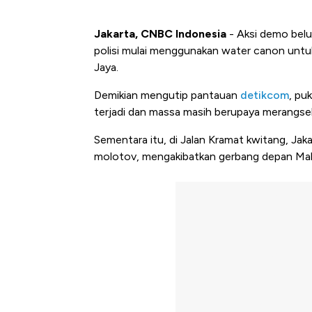
Jakarta, CNBC Indonesia
- Aksi demo belu
polisi mulai menggunakan water canon untu
Jaya.
Demikian mengutip pantauan
detikcom
, pu
terjadi dan massa masih berupaya merangse
Sementara itu, di Jalan Kramat kwitang, J
molotov, mengakibatkan gerbang depan Mak