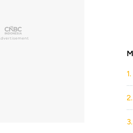
M
1.
2.
3.