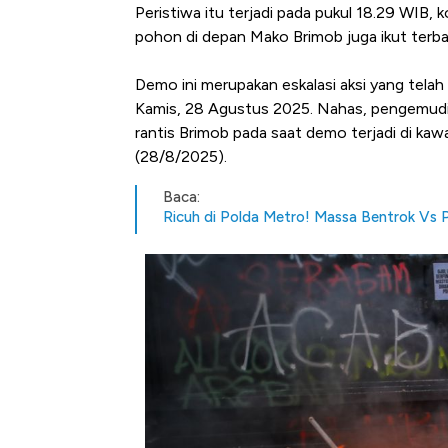
Peristiwa itu terjadi pada pukul 18.29 WIB,
pohon di depan Mako Brimob juga ikut terbak
Demo ini merupakan eskalasi aksi yang telah
Kamis, 28 Agustus 2025. Nahas, pengemudi o
rantis Brimob pada saat demo terjadi di k
(28/8/2025).
Baca:
Ricuh di Polda Metro! Massa Bentrok Vs 
Kongo Tutup Keran Ekspor, 