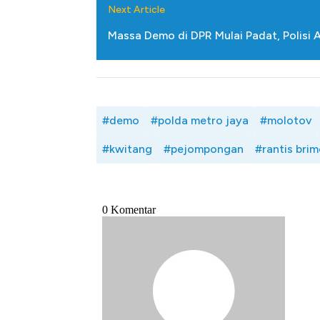
Next Article
Massa Demo di DPR Mulai Padat, Polisi A
#demo
#polda metro jaya
#molotov
#kwitang
#pejompongan
#rantis bri