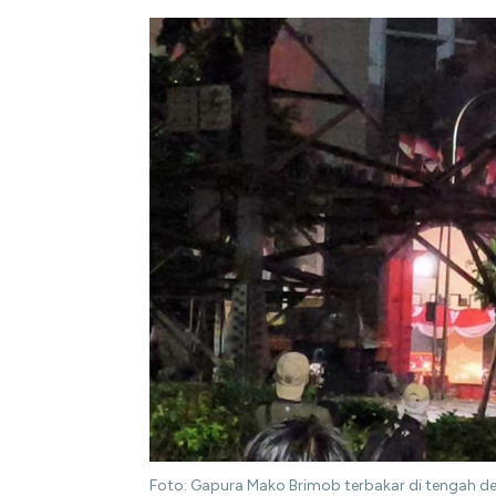
Foto: Gapura Mako Brimob terbakar di tengah d