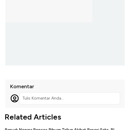
Komentar
Tulis Komentar Anda...
Related Articles
Banyak Negara Boncos Ribuan Triliun Akibat Resesi Seks, RI