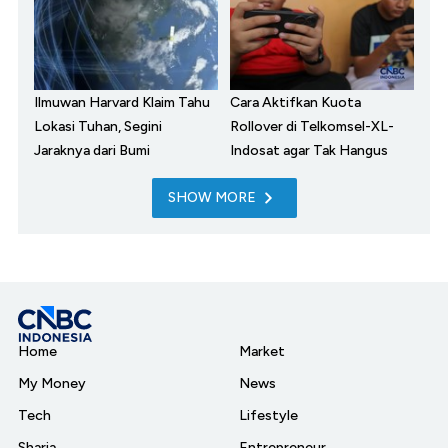
Ilmuwan Harvard Klaim Tahu
Cara Aktifkan Kuota
Lokasi Tuhan, Segini
Rollover di Telkomsel-XL-
Jaraknya dari Bumi
Indosat agar Tak Hangus
SHOW MORE
Home
Market
My Money
News
Tech
Lifestyle
Sharia
Entrepreneur