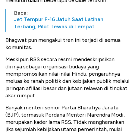
menurun dalam beberapa dekade terakhir.
Baca:
Jet Tempur F-16 Jatuh Saat Latihan
Terbang, Pilot Tewas di Tempat
Bhagwat pun mengakui tren ini terjadi di semua
komunitas.
Meskipun RSS secara resmi mendeskripsikan
dirinya sebagai organisasi budaya yang
mempromosikan nilai-nilai Hindu, pengaruhnya
meluas ke ranah politik dan kebijakan publik melalui
jaringan afiliasi besar dan jutaan relawan di tingkat
akar rumput.
Banyak menteri senior Partai Bharatiya Janata
(BJP), termasuk Perdana Menteri Narendra Modi,
merupakan kader lama RSS. Tidak mengherankan
jika sejumlah kebijakan utama pemerintah, mulai