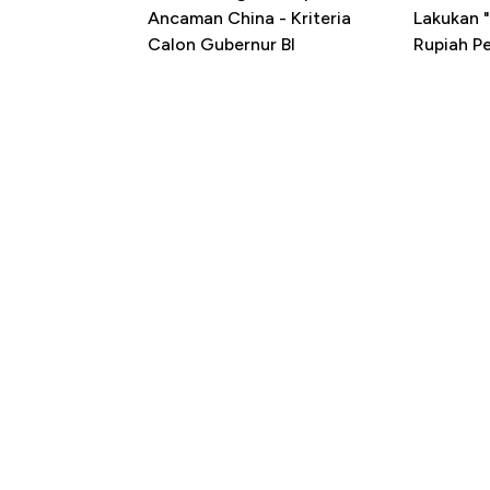
Ancaman China - Kriteria
Lakukan "
Calon Gubernur BI
Rupiah P