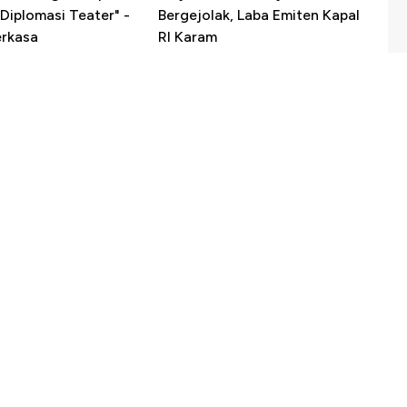
Diplomasi Teater" -
Bergejolak, Laba Emiten Kapal
erkasa
RI Karam