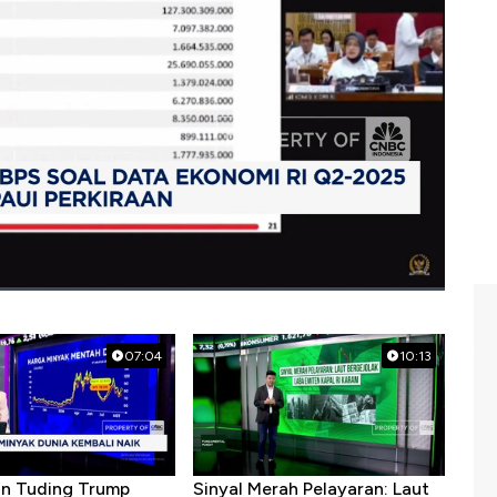
07:04
10:13
ran Tuding Trump
Sinyal Merah Pelayaran: Laut