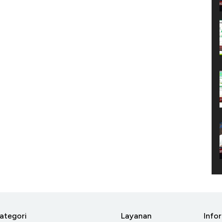
ategori
Layanan
Info