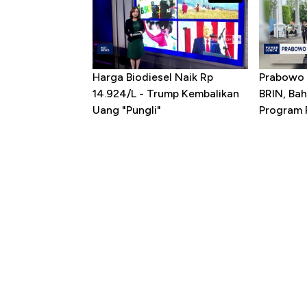
Harga Biodiesel Naik Rp
Prabowo 
14.924/L - Trump Kembalikan
BRIN, Bah
Uang "Pungli"
Program P