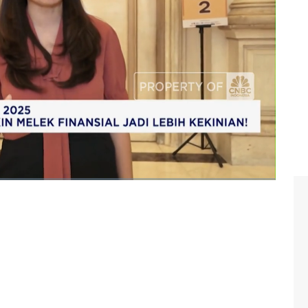
al yang relevan dan praktis.
di festival kali ini? Simak informasi selengkapnya dalam
sa (26/08/2025).
angan