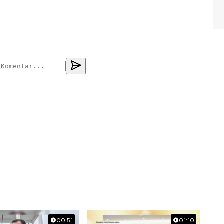
00:51
01:10