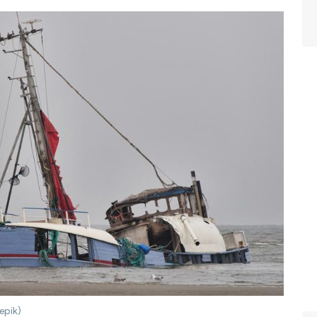
epik)