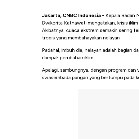
Jakarta, CNBC Indonesia -
Kepala Badan M
Dwikorita Katnawati mengatakan, krisis ikl
Akibatnya, cuaca ekstrem semakin sering ter
tropis yang membahayakan nelayan.
Padahal, imbuh dia, nelayan adalah bagian dari
dampak perubahan iklim.
Apalagi, sambungnya, dengan program dan v
swasembada pangan yang bertumpu pada keta