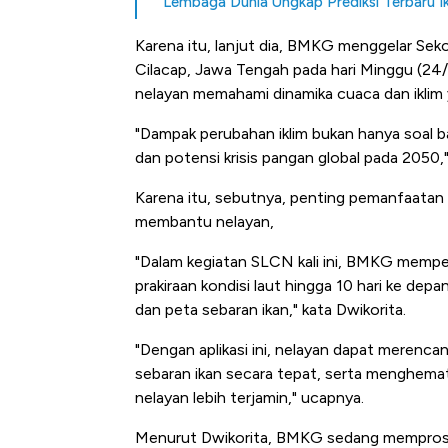
Lembaga Dunia Ungkap Prediksi Terbaru Ik
Tembaga Terbang ke Zona B
Karena itu, lanjut dia, BMKG menggelar Se
Cilacap, Jawa Tengah pada hari Minggu (24
nelayan memahami dinamika cuaca dan iklim y
"Dampak perubahan iklim bukan hanya soal ba
dan potensi krisis pangan global pada 2050,"
Karena itu, sebutnya, penting pemanfaatan te
membantu nelayan,
"Dalam kegiatan SLCN kali ini, BMKG mempe
prakiraan kondisi laut hingga 10 hari ke dep
dan peta sebaran ikan," kata Dwikorita.
"Dengan aplikasi ini, nelayan dapat merenc
sebaran ikan secara tepat, serta menghema
nelayan lebih terjamin," ucapnya.
Menurut Dwikorita, BMKG sedang memproses