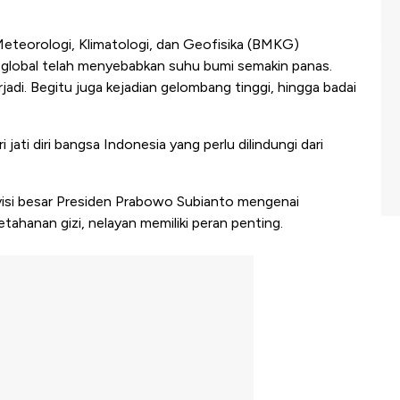
eteorologi, Klimatologi, dan Geofisika (BMKG)
im global telah menyebabkan suhu bumi semakin panas.
jadi. Begitu juga kejadian gelombang tinggi, hingga badai
 jati diri bangsa Indonesia yang perlu dilindungi dari
isi besar Presiden Prabowo Subianto mengenai
hanan gizi, nelayan memiliki peran penting.