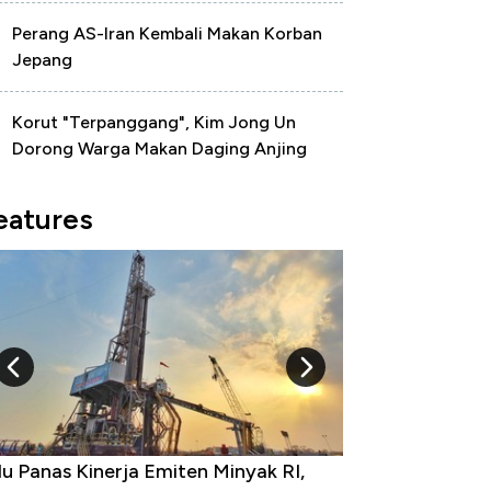
Perang AS-Iran Kembali Makan Korban
Jepang
Korut "Terpanggang", Kim Jong Un
Dorong Warga Makan Daging Anjing
eatures
 Provinsi dengan Tingkat