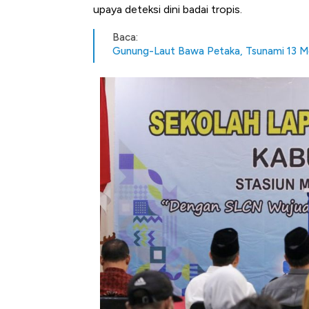
upaya deteksi dini badai tropis.
Baca:
Gunung-Laut Bawa Petaka, Tsunami 13 Me