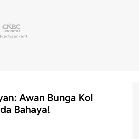
yan: Awan Bunga Kol
nda Bahaya!