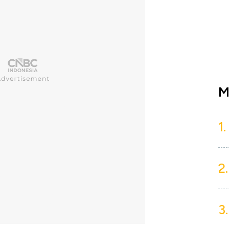
M
1.
2.
3.