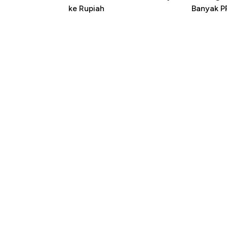
ke Rupiah
Banyak P