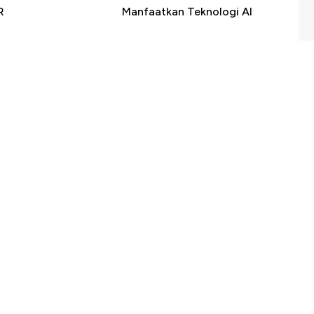
R
Manfaatkan Teknologi AI