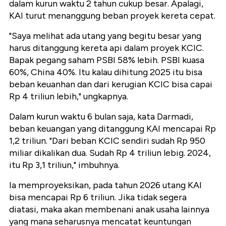
dalam kurun waktu 2 tahun cukup besar. Apalagi,
KAI turut menanggung beban proyek kereta cepat.
"Saya melihat ada utang yang begitu besar yang
harus ditanggung kereta api dalam proyek KCIC.
Bapak pegang saham PSBI 58% lebih. PSBI kuasa
60%, China 40%. Itu kalau dihitung 2025 itu bisa
beban keuanhan dan dari kerugian KCIC bisa capai
Rp 4 triliun lebih," ungkapnya.
Dalam kurun waktu 6 bulan saja, kata Darmadi,
beban keuangan yang ditanggung KAI mencapai Rp
1,2 triliun. "Dari beban KCIC sendiri sudah Rp 950
miliar dikalikan dua. Sudah Rp 4 triliun lebig. 2024,
itu Rp 3,1 triliun," imbuhnya.
Ia memproyeksikan, pada tahun 2026 utang KAI
bisa mencapai Rp 6 triliun. Jika tidak segera
diatasi, maka akan membenani anak usaha lainnya
yang mana seharusnya mencatat keuntungan