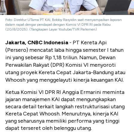
Foto: Direktur UTama PT KAI, Bobby Rasyidin saat menyampaikan laporan
dalam rapat dengar pendapat dengan Komisi VI DPR RI pada Rabu
(20/8/2025). (Tangkapan Layar Youtube/TVR Parlemen)
Jakarta, CNBC Indonesia
- PT Kereta Api
(Persero) mencatat laba hingga semester I tahun
ini yang sebesar Rp 1,18 triliun. Namun, Dewan
Perwakilan Rakyat (DPR) Komisi VI menyoroti
utang proyek Kereta Cepat Jakarta-Bandung atau
Whoosh yang menggelayuti kinerja keuangan KAI.
Ketua Komisi VI DPR RI Anggia Ermarini meminta
jajaran manajemen KAI dapat mengungkapkan
secara detail terkait langkah restrukturisasi utang
Kereta Cepat Whoosh. Menurutnya, kinerja KAI
yang seharusnya memiliki performa yang tinggi
dapat terseret oleh belenggu utang.