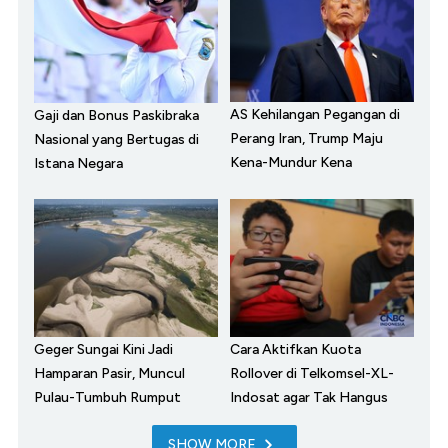
AS Kehilangan Pegangan di
Gaji dan Bonus Paskibraka
Perang Iran, Trump Maju
Nasional yang Bertugas di
Kena-Mundur Kena
Istana Negara
Geger Sungai Kini Jadi
Cara Aktifkan Kuota
Hamparan Pasir, Muncul
Rollover di Telkomsel-XL-
Pulau-Tumbuh Rumput
Indosat agar Tak Hangus
SHOW MORE