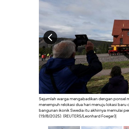
Sejumlah warga mengabadikan dengan ponsel m
menempuh relokasi dua hari menuju lokasi baru
bangunan ikonik Swedia itu akhirnya memulai per
(19/8/2025). (REUTERS/Leonhard Foeger)|