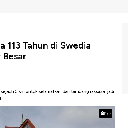
a 113 Tahun di Swedia
r Besar
 sejauh 5 km untuk selamatkan dari tambang raksasa, jadi
a.
1
/
7