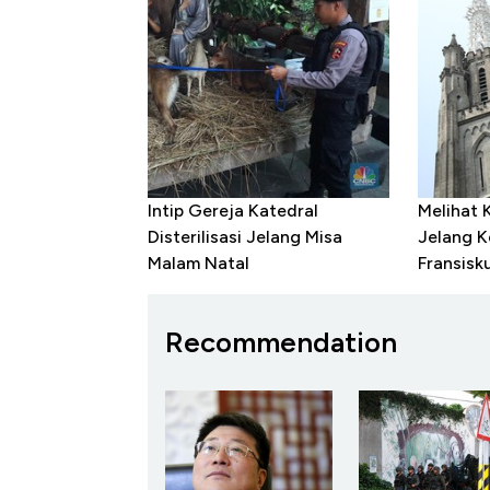
Intip Gereja Katedral
Melihat 
Disterilisasi Jelang Misa
Jelang 
Malam Natal
Fransisk
Recommendation