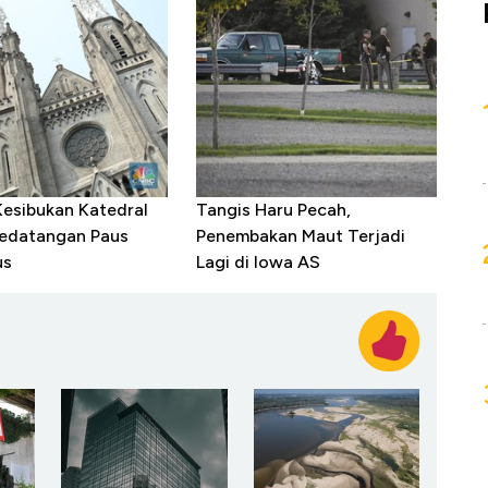
Kesibukan Katedral
Tangis Haru Pecah,
Kedatangan Paus
Penembakan Maut Terjadi
us
Lagi di Iowa AS