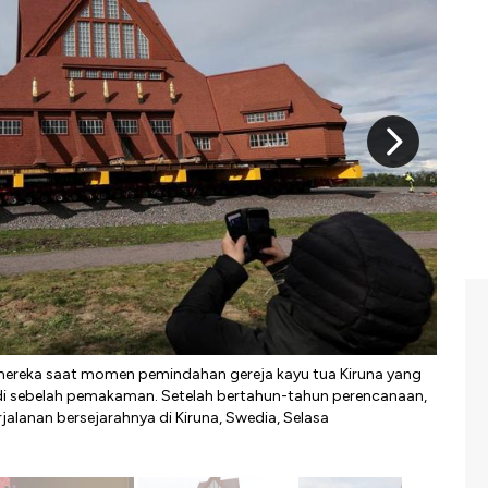
ereka saat momen pemindahan gereja kayu tua Kiruna yang
Pemi
 di sebelah pemakaman. Setelah bertahun-tahun perencanaan,
penur
jalanan bersejarahnya di Kiruna, Swedia, Selasa