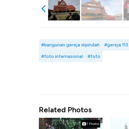
#bangunan gereja dipindah
#gereja 113
#foto internasional
#foto
Related Photos
7 Photos