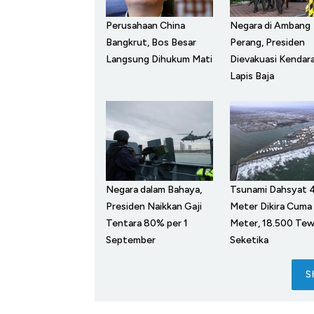
Perusahaan China
Negara di Ambang
Bangkrut, Bos Besar
Perang, Presiden
Langsung Dihukum Mati
Dievakuasi Kendar
Lapis Baja
Negara dalam Bahaya,
Tsunami Dahsyat 
Presiden Naikkan Gaji
Meter Dikira Cuma
Tentara 80% per 1
Meter, 18.500 Te
September
Seketika
S