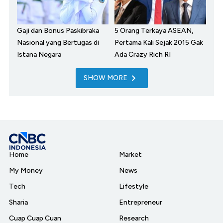
Gaji dan Bonus Paskibraka
5 Orang Terkaya ASEAN,
Nasional yang Bertugas di
Pertama Kali Sejak 2015 Gak
Istana Negara
Ada Crazy Rich RI
SHOW MORE
Home
Market
My Money
News
Tech
Lifestyle
Sharia
Entrepreneur
Cuap Cuap Cuan
Research