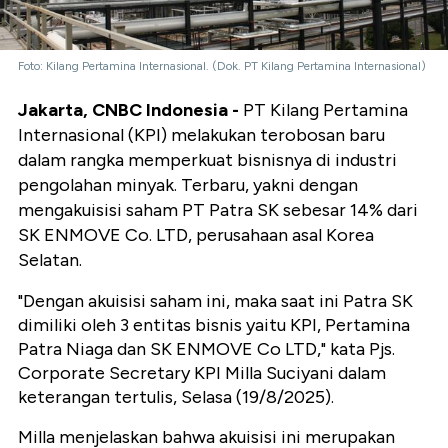
Foto: Kilang Pertamina Internasional. (Dok. PT Kilang Pertamina Internasional)
Jakarta, CNBC Indonesia -
PT Kilang Pertamina
Internasional (KPI) melakukan terobosan baru
dalam rangka memperkuat bisnisnya di industri
pengolahan minyak. Terbaru, yakni dengan
mengakuisisi saham PT Patra SK sebesar 14% dari
SK ENMOVE Co. LTD, perusahaan asal Korea
Selatan.
"Dengan akuisisi saham ini, maka saat ini Patra SK
dimiliki oleh 3 entitas bisnis yaitu KPI, Pertamina
Patra Niaga dan SK ENMOVE Co LTD," kata Pjs.
Corporate Secretary KPI Milla Suciyani dalam
keterangan tertulis, Selasa (19/8/2025).
Milla menjelaskan bahwa akuisisi ini merupakan