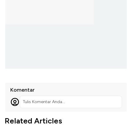
Komentar
Tulis Komentar Anda...
Related Articles