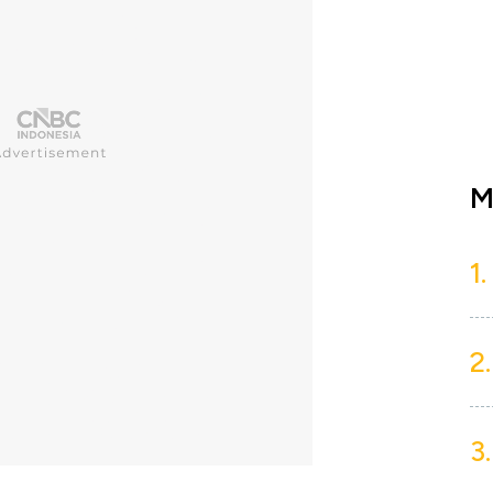
M
1.
2.
3.