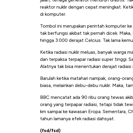
reaktor nuklir dengan cepat meningkat. Ket
di komputer.
Tombol ini merupakan perintah komputer ke
tak berfungsi akibat tak pernah dicek. Maka,
hingga 3.000 derajat Celcius. Tak lama kemu
Ketika radiasi nuklir meluas, banyak warga masi
dan terpaksa terpapar radiasi super tinggi. Saa
Alatnya tak bisa menentukan derajat radiasi 
Barulah ketika matahari nampak, orang-oran
biasa, melainkan debu-debu nuklir. Maka, ta
BBC mencatat ada 90 ribu orang tewas akibat 
orang yang terpapar radiasi, tetapi tidak te
km sampai ke kawasan Eropa. Sementara, Che
tahun lamanya efek radiasi dahsyat.
(fsd/fsd)