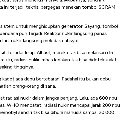
ika ini terjadi, teknisi bergegas menekan tombol SCRAM
 sistem untuk menghidupkan generator. Sayang, tombol
 bencana pun terjadi. Reaktor nuklir langsung panas
dian, nuklir langsung meledak dahsyat.
h tertidur lelap. Alhasil, mereka tak bisa melarikan diri
t itu, radiasi nuklir imbas ledakan tak bisa dideteksi alat.
saking tingginya.
g kaget ada debu bertebaran. Padahal itu bukan debu
matlah orang-orang di sana.
radiasi nuklir dalam jangka panjang. Lalu, ada 600 ribu
was. WHO mencatat, radiasi nuklir mencapai jarak 200 ribu
rnobyl sendiri tak bisa dihuni manusia sampai 20.000