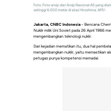
Foto: Foto arsip dari Arsip Nasional AS yang d
setinggi 6.000 meter di atas Hiroshima. AFP/-
Jakarta, CNBC Indonesia
- Bencana Cherno
Nuklir milik Uni Soviet pada 26 April 1986 
mengembangkan teknologi nuklir.
Dari kejadian mematikan itu, dua hal pembel
mengembangkan nuklir, yaitu memastikan ala
petugas punya kompetensi memadai.