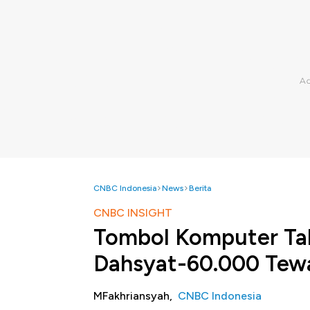
CNBC Indonesia
News
Berita
CNBC INSIGHT
Tombol Komputer Tak
Dahsyat-60.000 Tew
MFakhriansyah,
CNBC Indonesia