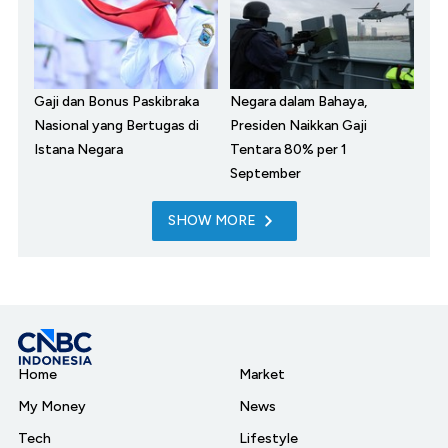
Gaji dan Bonus Paskibraka
Negara dalam Bahaya,
Nasional yang Bertugas di
Presiden Naikkan Gaji
Istana Negara
Tentara 80% per 1
September
SHOW MORE
Home
Market
My Money
News
Tech
Lifestyle