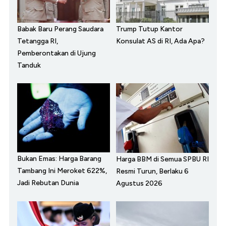
Babak Baru Perang Saudara
Trump Tutup Kantor
Tetangga RI,
Konsulat AS di RI, Ada Apa?
Pemberontakan di Ujung
Tanduk
Bukan Emas: Harga Barang
Harga BBM di Semua SPBU RI
Tambang Ini Meroket 622%,
Resmi Turun, Berlaku 6
Jadi Rebutan Dunia
Agustus 2026