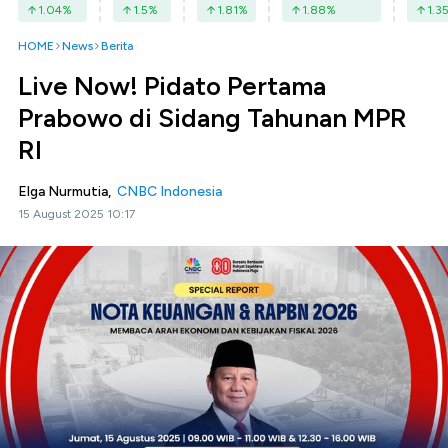
1.04
%
1.5
%
1.81
%
1.88
%
1.3
HOME
News
Berita
Live Now! Pidato Pertama
Prabowo di Sidang Tahunan MPR
RI
Elga Nurmutia,
CNBC Indonesia
15 August 2025 10:17