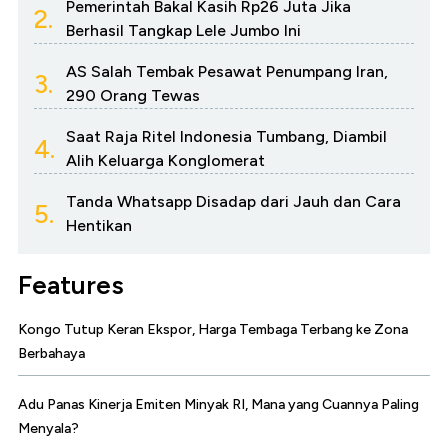
Pemerintah Bakal Kasih Rp26 Juta Jika
2.
Berhasil Tangkap Lele Jumbo Ini
AS Salah Tembak Pesawat Penumpang Iran,
3.
290 Orang Tewas
Saat Raja Ritel Indonesia Tumbang, Diambil
4.
Alih Keluarga Konglomerat
Tanda Whatsapp Disadap dari Jauh dan Cara
5.
Hentikan
Features
Kongo Tutup Keran Ekspor, Harga Tembaga Terbang ke Zona
Berbahaya
Adu Panas Kinerja Emiten Minyak RI, Mana yang Cuannya Paling
Menyala?