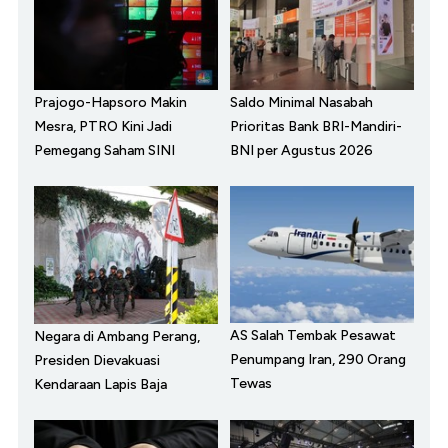
Prajogo-Hapsoro Makin
Saldo Minimal Nasabah
Mesra, PTRO Kini Jadi
Prioritas Bank BRI-Mandiri-
Pemegang Saham SINI
BNI per Agustus 2026
AS Salah Tembak Pesawat
Negara di Ambang Perang,
Penumpang Iran, 290 Orang
Presiden Dievakuasi
Tewas
Kendaraan Lapis Baja