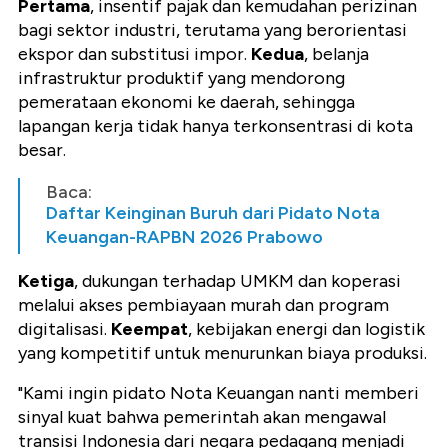
Pertama
, insentif pajak dan kemudahan perizinan
bagi sektor industri, terutama yang berorientasi
ekspor dan substitusi impor.
Kedua
, belanja
infrastruktur produktif yang mendorong
pemerataan ekonomi ke daerah, sehingga
lapangan kerja tidak hanya terkonsentrasi di kota
besar.
Baca:
Daftar Keinginan Buruh dari Pidato Nota
Keuangan-RAPBN 2026 Prabowo
Ketiga
, dukungan terhadap UMKM dan koperasi
melalui akses pembiayaan murah dan program
digitalisasi.
Keempat
, kebijakan energi dan logistik
yang kompetitif untuk menurunkan biaya produksi.
"Kami ingin pidato Nota Keuangan nanti memberi
sinyal kuat bahwa pemerintah akan mengawal
transisi Indonesia dari negara pedagang menjadi