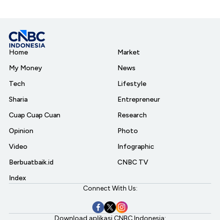
Home
Market
My Money
News
Tech
Lifestyle
Sharia
Entrepreneur
Cuap Cuap Cuan
Research
Opinion
Photo
Video
Infographic
Berbuatbaik.id
CNBC TV
Index
Connect With Us:
Download aplikasi CNBC Indonesia: