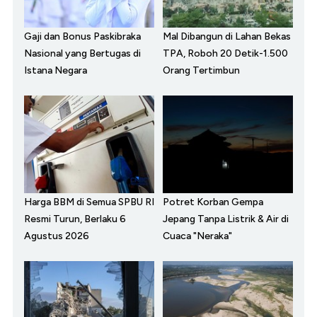
Gaji dan Bonus Paskibraka
Mal Dibangun di Lahan Bekas
Nasional yang Bertugas di
TPA, Roboh 20 Detik-1.500
Istana Negara
Orang Tertimbun
Harga BBM di Semua SPBU RI
Potret Korban Gempa
Resmi Turun, Berlaku 6
Jepang Tanpa Listrik & Air di
Agustus 2026
Cuaca "Neraka"