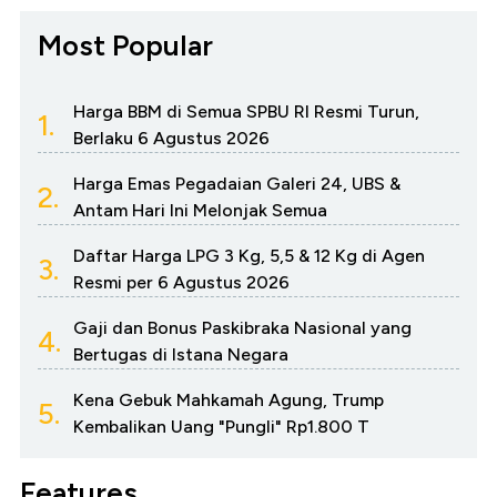
Most Popular
Harga BBM di Semua SPBU RI Resmi Turun,
1.
Berlaku 6 Agustus 2026
Harga Emas Pegadaian Galeri 24, UBS &
2.
Antam Hari Ini Melonjak Semua
Daftar Harga LPG 3 Kg, 5,5 & 12 Kg di Agen
3.
Resmi per 6 Agustus 2026
Gaji dan Bonus Paskibraka Nasional yang
4.
Bertugas di Istana Negara
Kena Gebuk Mahkamah Agung, Trump
5.
Kembalikan Uang "Pungli" Rp1.800 T
Features