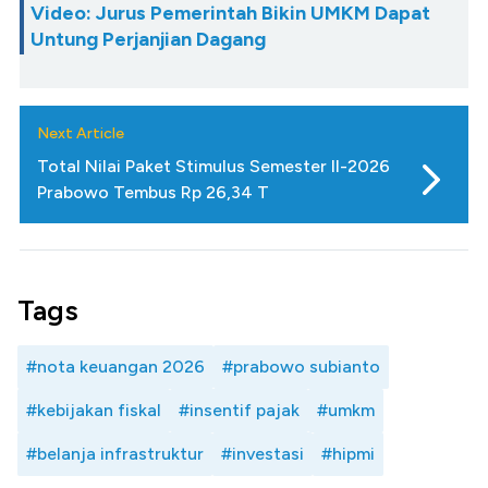
Video: Jurus Pemerintah Bikin UMKM Dapat
Untung Perjanjian Dagang
Next Article
Total Nilai Paket Stimulus Semester II-2026
Prabowo Tembus Rp 26,34 T
Tags
#nota keuangan 2026
#prabowo subianto
#kebijakan fiskal
#insentif pajak
#umkm
#belanja infrastruktur
#investasi
#hipmi