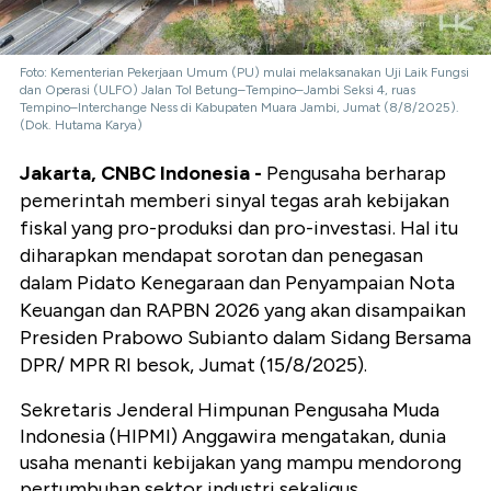
Foto: Kementerian Pekerjaan Umum (PU) mulai melaksanakan Uji Laik Fungsi
dan Operasi (ULFO) Jalan Tol Betung–Tempino–Jambi Seksi 4, ruas
Tempino–Interchange Ness di Kabupaten Muara Jambi, Jumat (8/8/2025).
(Dok. Hutama Karya)
Jakarta, CNBC Indonesia -
Pengusaha berharap
pemerintah memberi sinyal tegas arah kebijakan
fiskal yang pro-produksi dan pro-investasi. Hal itu
diharapkan mendapat sorotan dan penegasan
dalam Pidato Kenegaraan dan Penyampaian Nota
Keuangan dan RAPBN 2026 yang akan disampaikan
Presiden Prabowo Subianto dalam Sidang Bersama
DPR/ MPR RI besok, Jumat (15/8/2025).
Sekretaris Jenderal Himpunan Pengusaha Muda
Indonesia (HIPMI) Anggawira mengatakan, dunia
usaha menanti kebijakan yang mampu mendorong
pertumbuhan sektor industri sekaligus