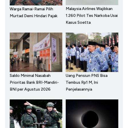
Malaysia Airlines Wajibkan
Warga Ramai-Ramai Pilih
1.260 Pilot Tes Narkoba Usai
Murtad Demi Hindari Pajak
Kasus Soetta
Saldo Minimal Nasabah
Uang Pensiun PNS Bisa
Prioritas Bank BRI-Mandiri-
Tembus Rp1 M, Ini
BNI per Agustus 2026
Penjelasannya