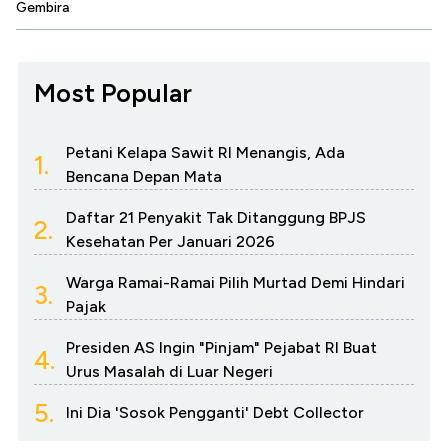
Gembira
Most Popular
Petani Kelapa Sawit RI Menangis, Ada
1.
Bencana Depan Mata
Daftar 21 Penyakit Tak Ditanggung BPJS
2.
Kesehatan Per Januari 2026
Warga Ramai-Ramai Pilih Murtad Demi Hindari
3.
Pajak
Presiden AS Ingin "Pinjam" Pejabat RI Buat
4.
Urus Masalah di Luar Negeri
5.
Ini Dia 'Sosok Pengganti' Debt Collector