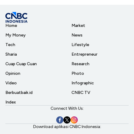
Home
Market
My Money
News
Tech
Lifestyle
Sharia
Entrepreneur
Cuap Cuap Cuan
Research
Opinion
Photo
Video
Infographic
Berbuatbaik.id
CNBC TV
Index
Connect With Us:
Download aplikasi CNBC Indonesia: