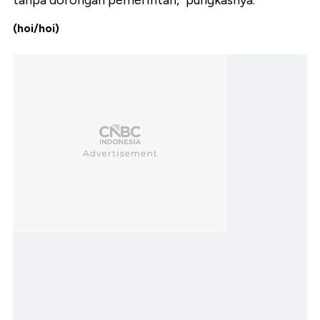
tanpa dorongan pemerintah," pungkasnya.
(hoi/hoi)