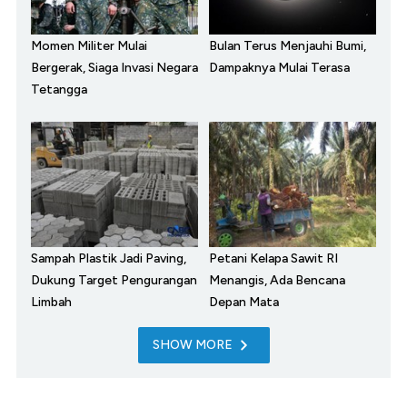
Momen Militer Mulai
Bulan Terus Menjauhi Bumi,
Bergerak, Siaga Invasi Negara
Dampaknya Mulai Terasa
Tetangga
Sampah Plastik Jadi Paving,
Petani Kelapa Sawit RI
Dukung Target Pengurangan
Menangis, Ada Bencana
Limbah
Depan Mata
SHOW MORE