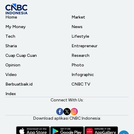
Home
Market
My Money
News
Tech
Lifestyle
Sharia
Entrepreneur
Cuap Cuap Cuan
Research
Opinion
Photo
Video
Infographic
Berbuatbaik.id
CNBC TV
Index
Connect With Us:
Download aplikasi CNBC Indonesia: