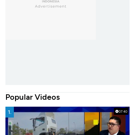
Popular Videos
1.
07:40