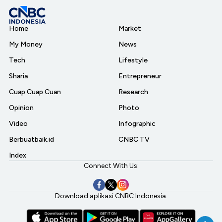
Home
Market
My Money
News
Tech
Lifestyle
Sharia
Entrepreneur
Cuap Cuap Cuan
Research
Opinion
Photo
Video
Infographic
Berbuatbaik.id
CNBC TV
Index
Connect With Us:
Download aplikasi CNBC Indonesia: