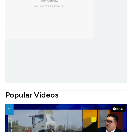
Popular Videos
1.
07:40