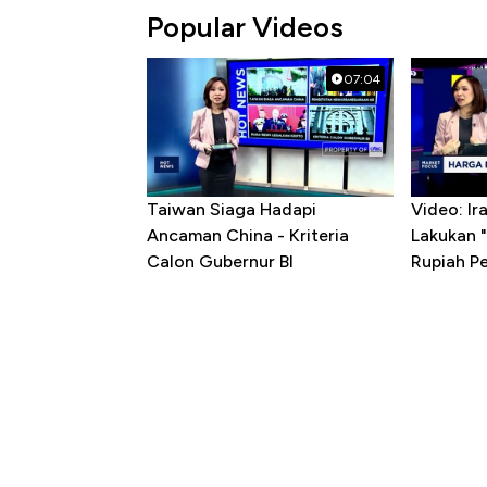
Popular Videos
07:04
Taiwan Siaga Hadapi
Video: I
Ancaman China - Kriteria
Lakukan "
Calon Gubernur BI
Rupiah P