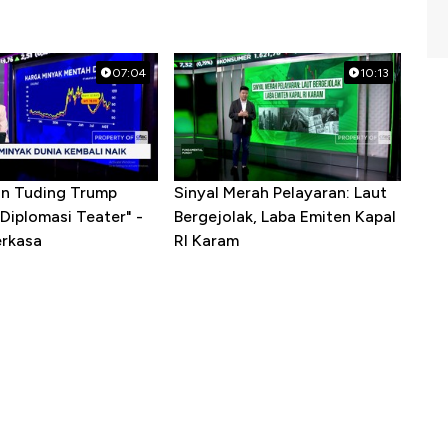
07:04
10:13
ran Tuding Trump
Sinyal Merah Pelayaran: Laut
Diplomasi Teater" -
Bergejolak, Laba Emiten Kapal
erkasa
RI Karam