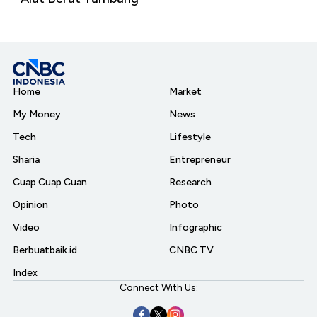
Home
Market
My Money
News
Tech
Lifestyle
Sharia
Entrepreneur
Cuap Cuap Cuan
Research
Opinion
Photo
Video
Infographic
Berbuatbaik.id
CNBC TV
Index
Connect With Us: