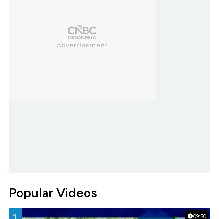
Popular Videos
1.
09:50