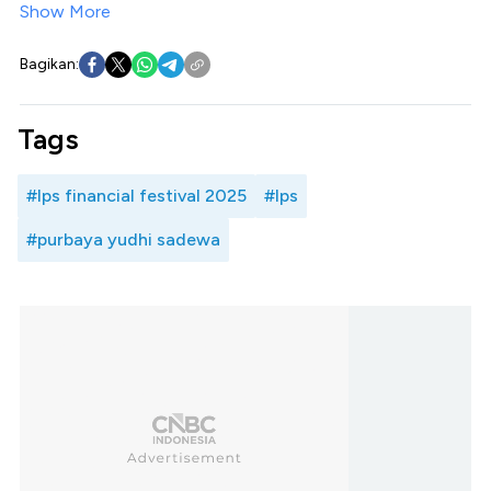
Show More
Bagikan:
Tags
#lps financial festival 2025
#lps
#purbaya yudhi sadewa