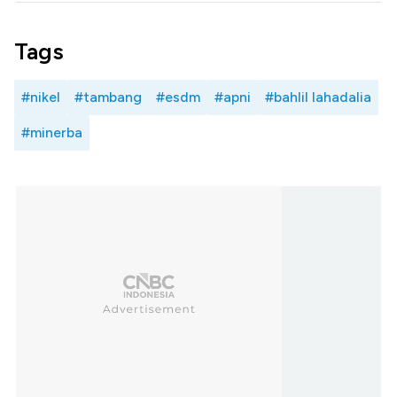
Tags
#nikel
#tambang
#esdm
#apni
#bahlil lahadalia
#minerba