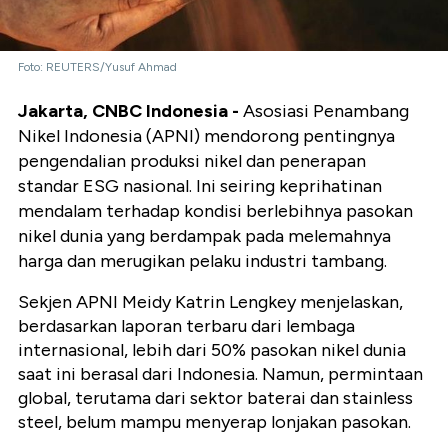
Foto: REUTERS/Yusuf Ahmad
Jakarta, CNBC Indonesia -
Asosiasi Penambang
Nikel Indonesia (APNI) mendorong pentingnya
pengendalian produksi nikel dan penerapan
standar ESG nasional. Ini seiring keprihatinan
mendalam terhadap kondisi berlebihnya pasokan
nikel dunia yang berdampak pada melemahnya
harga dan merugikan pelaku industri tambang.
Sekjen APNI Meidy Katrin Lengkey menjelaskan,
berdasarkan laporan terbaru dari lembaga
internasional, lebih dari 50% pasokan nikel dunia
saat ini berasal dari Indonesia. Namun, permintaan
global, terutama dari sektor baterai dan stainless
steel, belum mampu menyerap lonjakan pasokan.