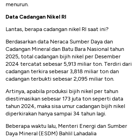
menurun.
Data Cadangan Nikel RI
Lantas, berapa cadangan nikel RI saat ini?
Berdasarkan data Neraca Sumber Daya dan
Cadangan Mineral dan Batu Bara Nasional tahun
2025, total cadangan bijih nikel per Desember
2024 tercatat sebesar 5,913 miliar ton. Terdiri dari
cadangan terkira sebesar 3,818 miliar ton dan
cadangan terbukti sebesar 2,095 miliar ton.
Artinya, apabila produksi bijih nikel per tahun
diestimasikan sebesar 173 juta ton seperti data
tahun 2024, maka sisa umur cadangan bijih nikel
diperkirakan hanya sampai 34 tahun lagi.
Beberapa waktu lalu, Menteri Energi dan Sumber
Daya Mineral (ESDM) Bahlil Lahadalia