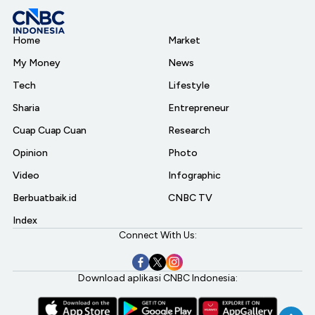
Home
Market
My Money
News
Tech
Lifestyle
Sharia
Entrepreneur
Cuap Cuap Cuan
Research
Opinion
Photo
Video
Infographic
Berbuatbaik.id
CNBC TV
Index
Connect With Us:
Download aplikasi CNBC Indonesia: