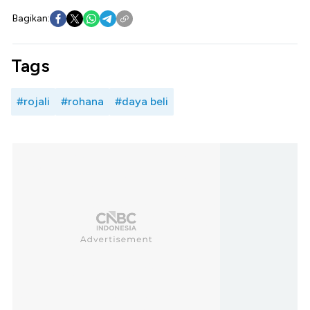
Bagikan:
Tags
#rojali
#rohana
#daya beli