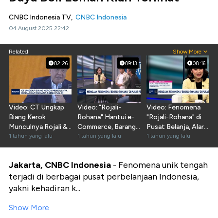
CNBC Indonesia TV,
CNBC Indonesia
04 August 2025 22:42
Related
Show More
02:26
09:13
08:16
Video: CT Ungkap
Video: "Rojali-
Video: Fenomena
Biang Kerok
Rohana" Hantui e-
"Rojali-Rohana" di
Munculnya Rojali &
Commerce, Barang
Pusat Belanja, Alarm
Rohana Serbu Mal RI
1 tahun yang lalu
Cuma Masuk
1 tahun yang lalu
Ekonomi Sulit?
1 tahun yang lalu
Keranjang!
Jakarta, CNBC Indonesia
- Fenomena unik tengah
terjadi di berbagai pusat perbelanjaan Indonesia,
yakni kehadiran k...
Show More