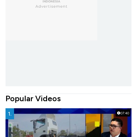
Popular Videos
1.
07:40